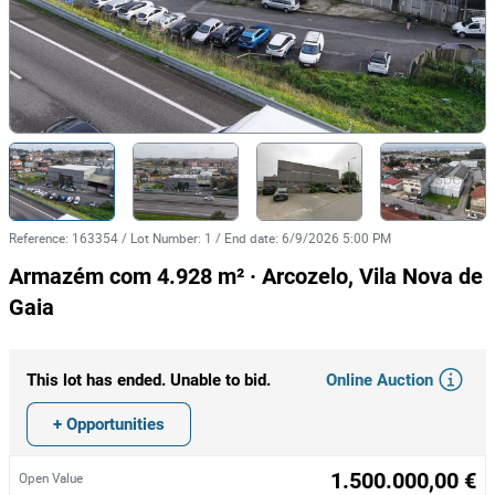
Reference
:
163354
/
Lot Number
:
1
/
End date
:
6/9/2026 5:00 PM
Armazém com 4.928 m² · Arcozelo, Vila Nova de
Gaia
Online Auction
This lot has ended. Unable to bid.
+ Opportunities
1.500.000,00 €
Open Value