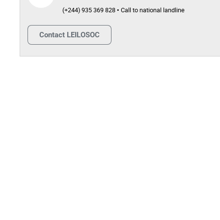
(+244) 935 369 828 • Call to national landline
Contact
LEILOSOC