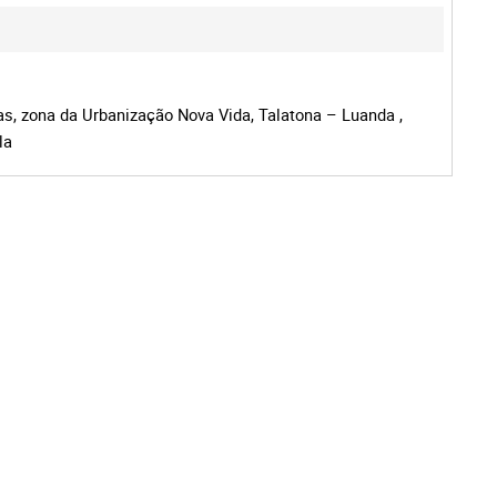
s, zona da Urbanização Nova Vida, Talatona – Luanda ,
la