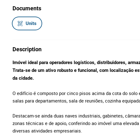
Documents
Units
Description
Imóvel ideal para operadores logísticos, distribuidores, arm
Trata-se de um ativo robusto e funcional, com localização es
da cidade.
O edifício é composto por cinco pisos acima da cota do solo
salas para departamentos, sala de reuniões, cozinha equipada,
Destacam-se ainda duas naves industriais, gabinetes, câmar
zonas técnicas e de apoio, conferindo ao imóvel uma elevada p
diversas atividades empresariais.