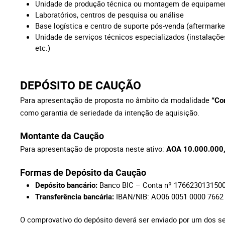
Unidade de produção técnica ou montagem de equipam
Laboratórios, centros de pesquisa ou análise
Base logística e centro de suporte pós-venda (aftermark
Unidade de serviços técnicos especializados (instalaçõe
etc.)
DEPÓSITO DE CAUÇÃO
Para apresentação de proposta no âmbito da modalidade
“Co
como garantia de seriedade da intenção de aquisição.
Montante da Caução
Para apresentação de proposta neste ativo:
AOA 10.000.000
Formas de Depósito da Caução
Banco BIC – Conta nº 176623013150
Depósito bancário:
IBAN/NIB: AO06 0051 0000 7662 
Transferência bancária:
O comprovativo do depósito deverá ser enviado por um dos s