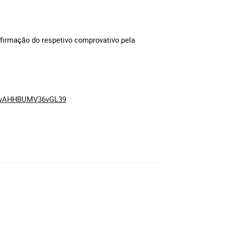
firmação do respetivo comprovativo pela
QgwAHHBUMV36vGL39