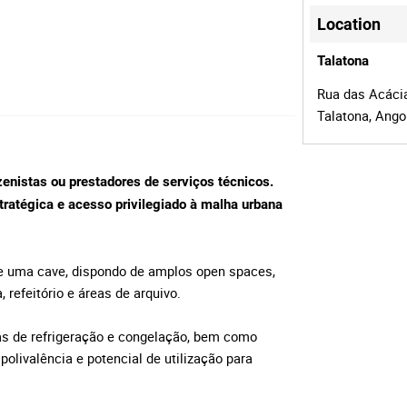
Location
Talatona
Rua das Acácia
Talatona, Ango
azenistas ou prestadores de serviços técnicos.
tratégica e acesso privilegiado à malha urbana
 e uma cave, dispondo de amplos open spaces,
 refeitório e áreas de arquivo.
as de refrigeração e congelação, bem como
olivalência e potencial de utilização para