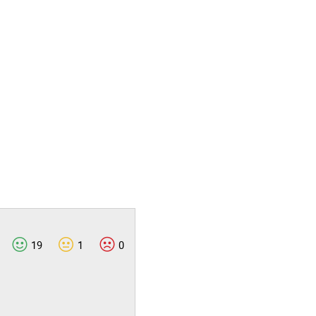
19
1
0