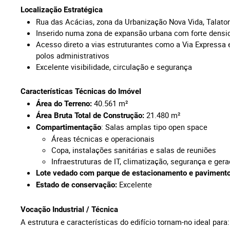
Localização Estratégica
Rua das Acácias, zona da Urbanização Nova Vida, Talat
Inserido numa zona de expansão urbana com forte densid
Acesso direto a vias estruturantes como a Via Expressa 
polos administrativos
Excelente visibilidade, circulação e segurança
Características Técnicas do Imóvel
40.561
m²
Área do Terreno:
21.480 m²
Área Bruta Total de Construção:
: Salas amplas tipo open space
Compartimentação
Áreas técnicas e operacionais
Copa, instalações sanitárias e salas de reuniões
Infraestruturas de IT, climatização, segurança e g
Lote vedado com parque de estacionamento e pavimento
Excelente
Estado de conservação:
Vocação Industrial / Técnica
A estrutura e características do edifício tornam-no ideal par