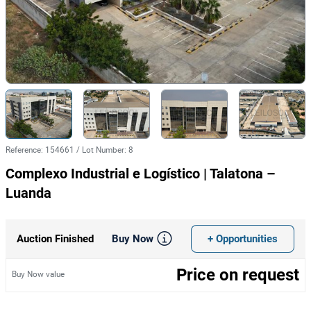
Reference
:
154661
/
Lot Number
:
8
Complexo Industrial e Logístico | Talatona –
Luanda
Buy Now
+ Opportunities
Auction Finished
Price on request
Buy Now value