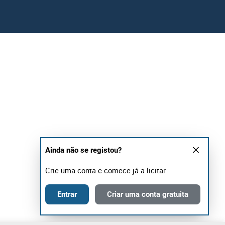
Ainda não se registou?
Crie uma conta e comece já a licitar
Entrar
Criar uma conta gratuita