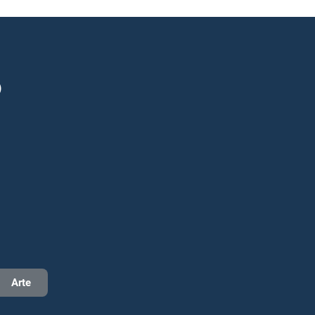
®
Arte