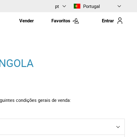
pt
Portugal
Vender
Favoritos
Entrar
ANGOLA
guintes condições gerais de venda: