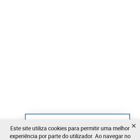
Ainda não se registou?
Este site utiliza cookies para permitir uma melhor
Crie uma conta e comece já a licitar
experiência por parte do utilizador. Ao navegar no