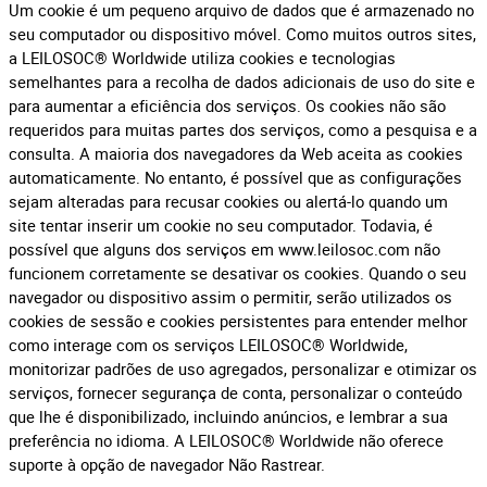
Um cookie é um pequeno arquivo de dados que é armazenado no
seu computador ou dispositivo móvel. Como muitos outros sites,
a LEILOSOC® Worldwide utiliza cookies e tecnologias
semelhantes para a recolha de dados adicionais de uso do site e
para aumentar a eficiência dos serviços. Os cookies não são
requeridos para muitas partes dos serviços, como a pesquisa e a
consulta. A maioria dos navegadores da Web aceita as cookies
automaticamente. No entanto, é possível que as configurações
sejam alteradas para recusar cookies ou alertá-lo quando um
site tentar inserir um cookie no seu computador. Todavia, é
possível que alguns dos serviços em www.leilosoc.com não
funcionem corretamente se desativar os cookies. Quando o seu
navegador ou dispositivo assim o permitir, serão utilizados os
cookies de sessão e cookies persistentes para entender melhor
como interage com os serviços LEILOSOC® Worldwide,
monitorizar padrões de uso agregados, personalizar e otimizar os
serviços, fornecer segurança de conta, personalizar o conteúdo
que lhe é disponibilizado, incluindo anúncios, e lembrar a sua
preferência no idioma. A LEILOSOC® Worldwide não oferece
suporte à opção de navegador Não Rastrear.