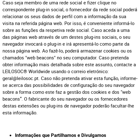
Caso seja membro de uma rede social e fizer clique no
correspondente plug-in social, o fornecedor da rede social poderá
relacionar os seus dados de perfil com a informação da sua
visita na referida página web. Por isso, é conveniente informá-lo
sobre as funções da respetiva rede social. Caso aceda a uma
das páginas web através de um destes plug-ins sociais, o seu
navegador invocará o plug-in e irá apresentá-lo como parte da
nossa página web. Ao fazê-lo, poderá armazenar cookies ou os
chamados "web beacons" no seu computador. Caso pretenda
obter informação mais detalhada sobre este assunto, contacte a
LEILOSOC® Worldwide usando o correio eletrónico:
geral@leilosoc.pt
. Caso não pretenda ativar esta função, informe-
se acerca das possibilidades de configuração do seu navegador
sobre a forma como este faz a gestão dos cookies e dos “web
beacons”. O fabricante do seu navegador ou os fornecedores
destas extensões ou plug-ins de navegador poderão facultar-lhe
esta informação.
Informações que Partilhamos e Divulgamos