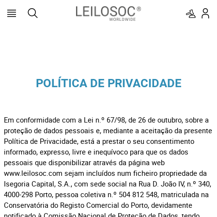
POLÍTICA DE PRIVACIDADE
Em conformidade com a Lei n.º 67/98, de 26 de outubro, sobre a
proteção de dados pessoais e, mediante a aceitação da presente
Política de Privacidade, está a prestar o seu consentimento
informado, expresso, livre e inequívoco para que os dados
pessoais que disponibilizar através da página web
www.leilosoc.com sejam incluídos num ficheiro propriedade da
Isegoria Capital, S.A., com sede social na Rua D. João IV, n.º 340,
4000-298 Porto, pessoa coletiva n.º 504 812 548, matriculada na
Conservatória do Registo Comercial do Porto, devidamente
notificado à Comissão Nacional de Proteção de Dados, tendo