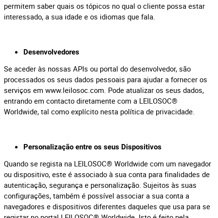
permitem saber quais os tópicos no qual o cliente possa estar
interessado, a sua idade e os idiomas que fala.
Desenvolvedores
Se aceder às nossas APIs ou portal do desenvolvedor, são
processados os seus dados pessoais para ajudar a fornecer os
serviços em www.leilosoc.com. Pode atualizar os seus dados,
entrando em contacto diretamente com a LEILOSOC®
Worldwide, tal como explícito nesta política de privacidade.
Personalização entre os seus Dispositivos
Quando se regista na LEILOSOC® Worldwide com um navegador
ou dispositivo, este é associado à sua conta para finalidades de
autenticação, segurança e personalização. Sujeitos às suas
configurações, também é possível associar a sua conta a
navegadores e dispositivos diferentes daqueles que usa para se
registar no portal LEILOSOC® Worldwide. Isto é feito pela