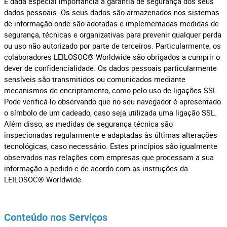
É dada especial importância à garantia de segurança dos seus
dados pessoais. Os seus dados são armazenados nos sistemas
de informação onde são adotadas e implementadas medidas de
segurança, técnicas e organizativas para prevenir qualquer perda
ou uso não autorizado por parte de terceiros. Particularmente, os
colaboradores LEILOSOC® Worldwide são obrigados a cumprir o
dever de confidencialidade. Os dados pessoais particularmente
sensíveis são transmitidos ou comunicados mediante
mecanismos de encriptamento, como pelo uso de ligações SSL.
Pode verificá-lo observando que no seu navegador é apresentado
o símbolo de um cadeado, caso seja utilizada uma ligação SSL.
Além disso, as medidas de segurança técnica são
inspecionadas regularmente e adaptadas às últimas alterações
tecnológicas, caso necessário. Estes princípios são igualmente
observados nas relações com empresas que processam a sua
informação a pedido e de acordo com as instruções da
LEILOSOC® Worldwide.
Conteúdo nos Serviços