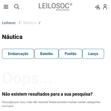
Leilosoc
/
Náutica
/
Náutica
Embarcação
Batelão
Pontão
Lança
Oops...
Não existem resultados para a sua pesquisa?
Desculpe por isso, mas não desista! Ainda existem muitas outras categorias
incríveis!