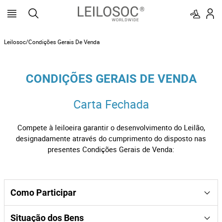
Leilosoc/Condições Gerais De Venda
CONDIÇÕES GERAIS DE VENDA
Carta Fechada
Compete à leiloeira garantir o desenvolvimento do Leilão,
designadamente através do cumprimento do disposto nas
presentes Condições Gerais de Venda:
Como Participar
Para participar na venda em estabelecimento de leilão,
Situação dos Bens
na forma de apresentação de PROPOSTAS EM CARTA