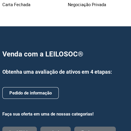
superior e, querendo, melhorar a oferta que
Carta Fechada
Negociação Privada
apresentou.
Venda com a LEILOSOC®
Obtenha uma avaliação de ativos em 4 etapas:
Pedido de informação
Faça sua oferta em uma de nossas categorias!