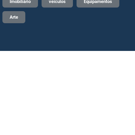
Imobiliário
veículos
Equipamentos
Arte