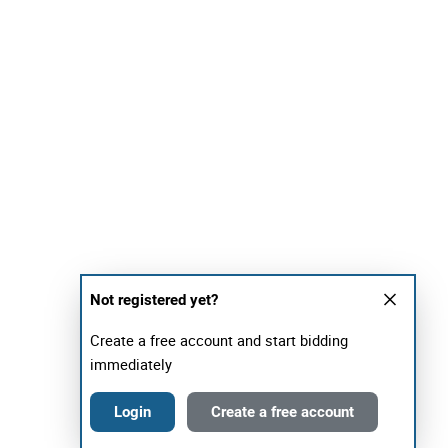
Not registered yet?
Create a free account and start bidding
immediately
Login
Create a free account