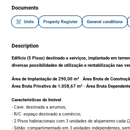
Documents
Units
Property Register
General conditions
Description
Edifício (5 Pisos) destinado a serviços, i
mplantado em terren
diversas possibilidades de utilização e rentabilização nas ver
·
Área de Implantação de 290,00 m²
Área Bruta de Construç
Área Bruta Privativa de 1.058,67
m²
· Área Bruta Dependent
Características do Imóvel
- Cave: destinada a arrumos;
- R/C: espaço destinado a comércio;
- 2 Pisos habitacionais com 3 unidades de alojamento cada (2 
- Sótão: compartimentado em 3 unidades independentes, sem