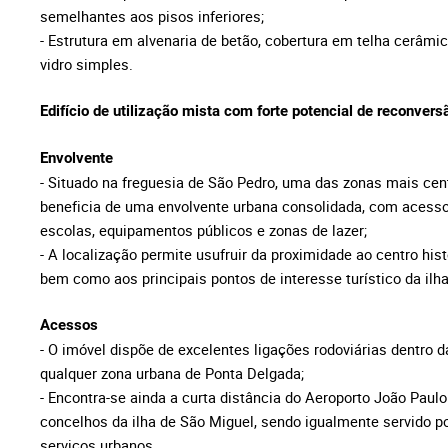
semelhantes aos pisos inferiores;
- Estrutura em alvenaria de betão, cobertura em telha cerâmi
vidro simples.
Edifício de utilização mista com forte potencial de reconvers
Envolvente
- Situado na freguesia de São Pedro, uma das zonas mais cent
beneficia de uma envolvente urbana consolidada, com acesso 
escolas, equipamentos públicos e zonas de lazer;
- A localização permite usufruir da proximidade ao centro hist
bem como aos principais pontos de interesse turístico da ilh
Acessos
- O imóvel dispõe de excelentes ligações rodoviárias dentro 
qualquer zona urbana de Ponta Delgada;
- Encontra-se ainda a curta distância do Aeroporto João Paulo 
concelhos da ilha de São Miguel, sendo igualmente servido p
serviços urbanos.