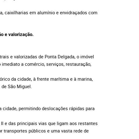
ca, caixilharias em alumínio e envidraçados com
ão e valorização.
rais e valorizadas de Ponta Delgada, o imóvel
imediato a comércio, serviços, restauração,
órico da cidade, à frente marítima e à marina,
a de São Miguel.
da cidade, permitindo deslocações rápidas para
II e das principais vias que ligam aos restantes
or transportes públicos e uma vasta rede de