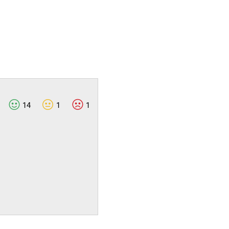
14
1
1