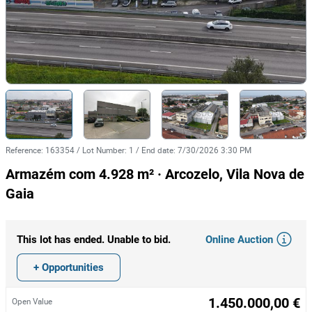
Reference
:
163354
/
Lot Number
:
1
/
End date
:
7/30/2026 3:30 PM
Armazém com 4.928 m² · Arcozelo, Vila Nova de
Gaia
Online Auction
This lot has ended. Unable to bid.
+ Opportunities
1.450.000,00 €
Open Value