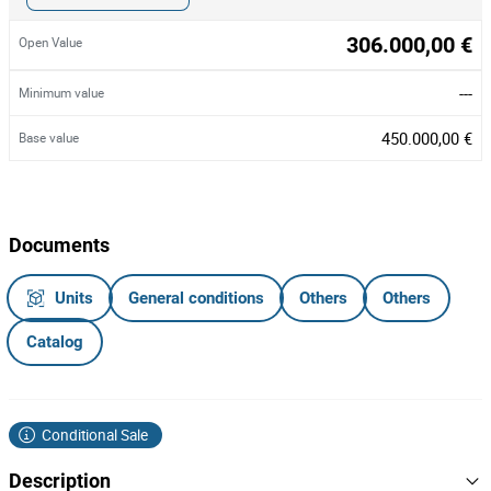
306.000,00 €
Open Value
---
Minimum value
450.000,00 €
Base value
Documents
Units
General conditions
Others
Others
Catalog
Conditional Sale
Description