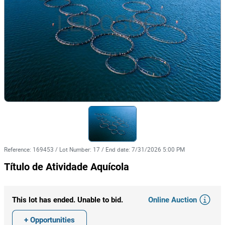
Reference
:
169453
/
Lot Number
:
17
/
End date
:
7/31/2026 5:00 PM
Título de Atividade Aquícola
Online Auction
This lot has ended. Unable to bid.
+ Opportunities