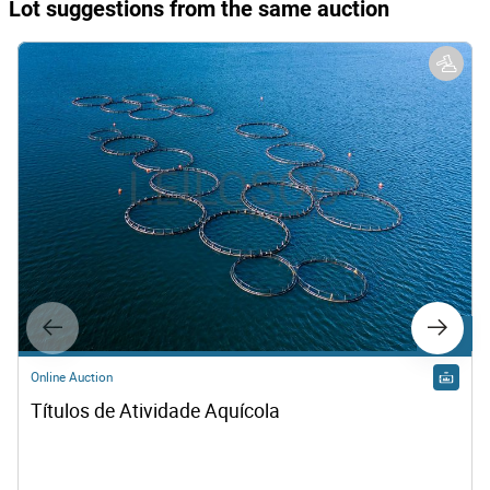
Lot suggestions from the same auction
Lot C1
Online Auction
Títulos de Atividade Aquícola