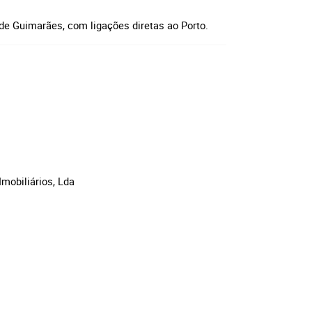
a de Guimarães, com ligações diretas ao Porto.
Imobiliários, Lda