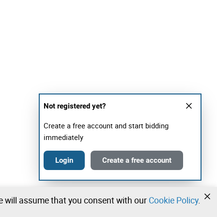
Not registered yet?
Create a free account and start bidding
immediately
Login
Create a free account
we will assume that you consent with our
Cookie Policy
.
•
•
•