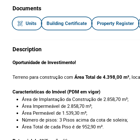
Documents
Units
Building Certificate
Property Register
Description
Oportunidade de Investimento!
Terreno para construção com
, lo
Área Total de 4.398,00 m²
Características do Imóvel (PDM em vigor)
Área de Implantação da Construção de 2.858,70 m²;
Área Impermeável de 2.858,70 m²;
Área Permeável de 1.539,30 m²;
Número de pisos: 3 Pisos acima da cota de soleira;
Área Total de cada Piso é de 952,90 m².