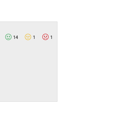
14
1
1