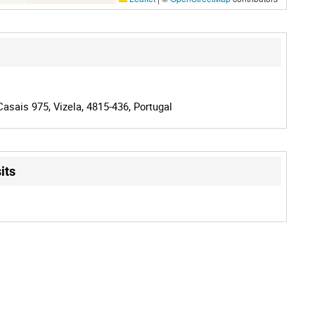
asais 975, Vizela, 4815-436, Portugal
its