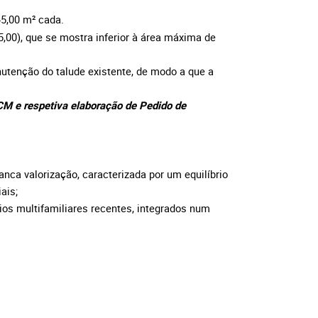
45,00
m²
cada.
,00), que se mostra inferior à área máxima de
utenção do talude existente, de modo a que a
a CM e respetiva elaboração de Pedido de
anca valorização, caracterizada por um equilíbrio
ais;
cios multifamiliares recentes, integrados num