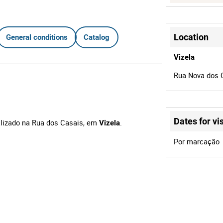
Location
General conditions
Catalog
Vizela
Rua Nova dos C
Dates for vis
calizado na Rua dos Casais, em
.
Vizela
Por marcação