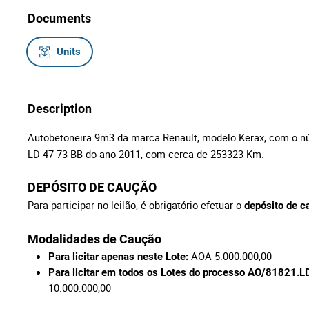
Documents
Units
Description
Autobetoneira 9m3 da marca Renault, modelo Kerax, com o n
LD-47-73-BB do ano 2011, com cerca de 253323 Km.
DEPÓSITO DE CAUÇÃO
Para participar no leilão, é obrigatório efetuar o
depósito de c
Modalidades de Caução
AOA 5.000.000,00
Para licitar apenas neste Lote:
Para licitar em todos os Lotes do processo AO/81821
10.000.000,00