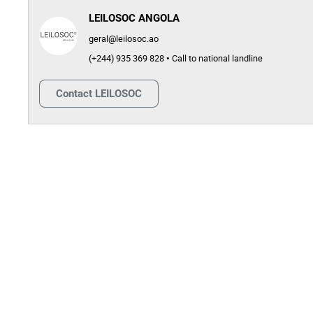
LEILOSOC ANGOLA
geral@leilosoc.ao
(+244) 935 369 828 • Call to national landline
Contact
LEILOSOC