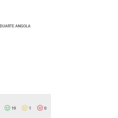
RA DUARTE ANGOLA
19
1
0