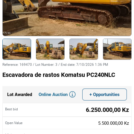
Reference
:
169470
/
Lot Number
:
3
/
End date
:
7/10/2026 1:36 PM
Escavadora de rastos Komatsu PC240NLC
Online Auction
+ Opportunities
Lot Awarded
6.250.000,00 Kz
Best bid
5.500.000,00 Kz
Open Value