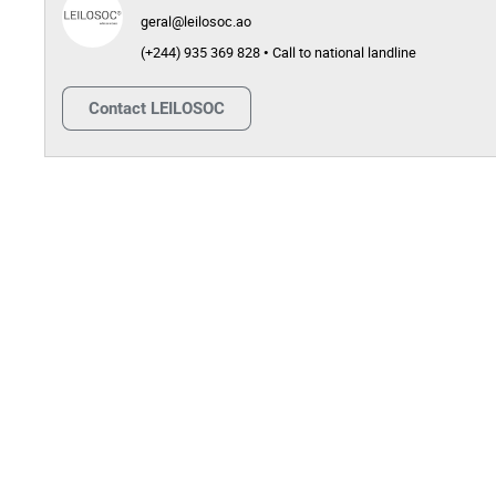
geral@leilosoc.ao
(+244) 935 369 828 • Call to national landline
Contact
LEILOSOC