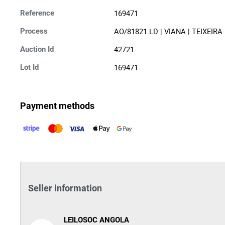
169471
Reference
AO/81821.LD | VIANA | TEIXEI
Process
42721
Auction Id
169471
Lot Id
Payment methods
Seller information
LEILOSOC ANGOLA