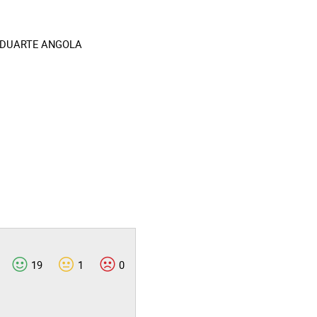
RA DUARTE ANGOLA
19
1
0