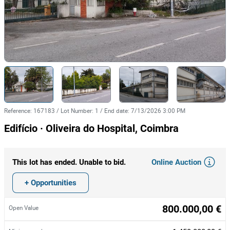
Reference
:
167183
/
Lot Number
:
1
/
End date
:
7/13/2026 3:00 PM
Edifício · Oliveira do Hospital, Coimbra
Online Auction
This lot has ended. Unable to bid.
+ Opportunities
800.000,00 €
Open Value