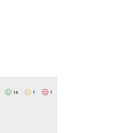
14
1
1