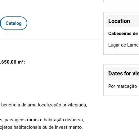
Location
Catalog
Cabeceiras de
Lugar de Lamei
5.650,00 m²:
Dates for vis
Por marcação
beneficia de uma localização privilegiada,
s, paisagens rurais e habitação dispersa,
ojetos habitacionais ou de investimento.