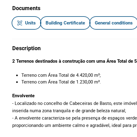
Documents
Units
Building Certificate
General conditions
Description
2 Terrenos destinados à construção com uma Área Total de 
Terreno com Área Total de 4.420,00 m²;
Terreno com Área Total de 1.230,00 m².
Envolvente
- Localizado no concelho de Cabeceiras de Basto, este imóvel 
inserida numa zona tranquila e de grande beleza natural;
- A envolvente caracteriza-se pela presença de espaços verde
proporcionando um ambiente calmo e agradável, ideal para pr