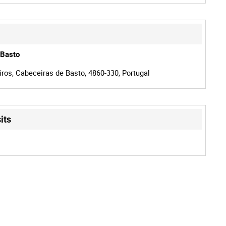
 Basto
ros, Cabeceiras de Basto, 4860-330, Portugal
its