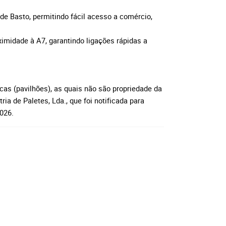
de Basto, permitindo fácil acesso a comércio,
ximidade à A7, garantindo ligações rápidas a
cas (pavilhões), as quais não são propriedade da
ia de Paletes, Lda., que foi notificada para
026.