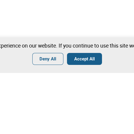
perience on our website. If you continue to use this site 
Deny All
Accept All