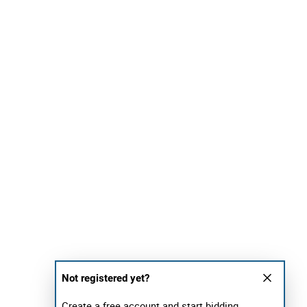
Not registered yet?
Create a free account and start bidding