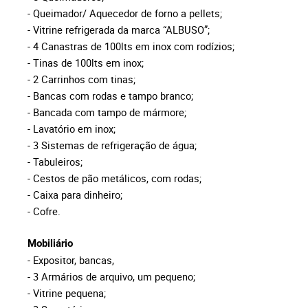
- Queimador/ Aquecedor de forno a pellets;
- Vitrine refrigerada da marca “ALBUSO”;
- 4 Canastras de 100lts em inox com rodízios;
- Tinas de 100lts em inox;
- 2 Carrinhos com tinas;
- Bancas com rodas e tampo branco;
- Bancada com tampo de mármore;
- Lavatório em inox;
- 3 Sistemas de refrigeração de água;
- Tabuleiros;
- Cestos de pão metálicos, com rodas;
- Caixa para dinheiro;
- Cofre.
Mobiliário
- Expositor, bancas,
- 3 Armários de arquivo, um pequeno;
- Vitrine pequena;