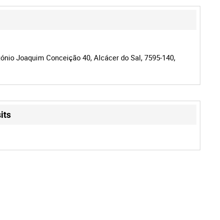
ónio Joaquim Conceição 40, Alcácer do Sal, 7595-140,
its