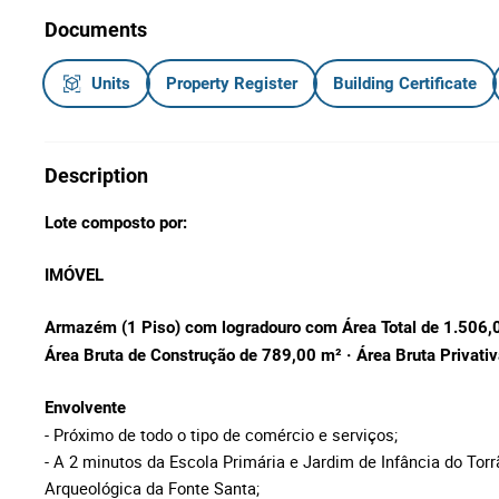
Documents
Units
Property Register
Building Certificate
Description
Lote composto por:
IMÓVEL
Armazém (1 Piso) com logradouro com Área Total de 1.506,06
Área Bruta de Construção de
789,00 m² ·
Área Bruta Privati
Envolvente
- Próximo de todo o tipo de comércio e serviços;
- A 2 minutos da Escola Primária e Jardim de Infância do Torr
Arqueológica da Fonte Santa;