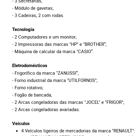
- 3 Secretárias;
- Módulo de gavetas;
- 3 Cadeiras, 2 com rodas.
Tecnologia
- 2 Computadores e um monitor;
- 2 Impressoras das marcas "HP" e “BROTHER”;
- Máquina de calcular da marca “CASIO”.
Eletrodomésticos
- Frigorífico da marca “ZANUSSI”;
- Forno industrial da marca “UTILFORNOS";
- Forno rotativo;
- Fogão de bancada;
- 2 Arcas congeladoras das marcas "JOCEL" e "FRIGOR";
- 2 Arcas congeladoras avariadas.
Veículos
4 Veículos ligeiros de mercadorias da marca "RENAULT":