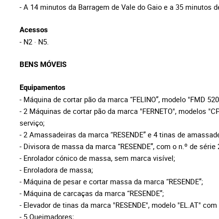
- A 14 minutos da Barragem de Vale do Gaio e a 35 minutos d
Acessos
- N2 · N5.
BENS MÓVEIS
Equipamentos
- Máquina de cortar pão da marca “FELINO”, modelo "FMD 520/
- 2 Máquinas de cortar pão da marca "FERNETO", modelos "CP
serviço;
- 2 Amassadeiras da marca “RESENDE” e 4 tinas de amassade
- Divisora de massa da marca “RESENDE”, com o n.º de série 
- Enrolador cónico de massa, sem marca visível;
- Enroladora de massa;
- Máquina de pesar e cortar massa da marca “RESENDE”;
- Máquina de carcaças da marca “RESENDE”;
- Elevador de tinas da marca "RESENDE", modelo "EL.AT" com o
- 5 Queimadores;