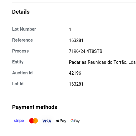
Details
1
Lot Number
163281
Reference
7196/24.4T8STB
Process
Padarias Reunidas do Torrão, Lda
Entity
42196
Auction Id
163281
Lot Id
Payment methods