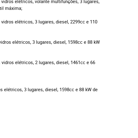
dros elétricos, volante multifunções, 3 lugares,
til máxima;
dros elétricos, 3 lugares, diesel, 2299cc e 110
dros elétricos, 3 lugares, diesel, 1598cc e 88 kW
dros elétricos, 2 lugares, diesel, 1461cc e 66
 elétricos, 3 lugares, diesel, 1598cc e 88 kW de