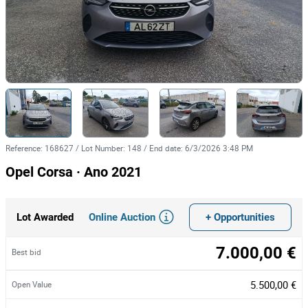
Reference
:
168627
/
Lot Number
:
148
/
End date
:
6/3/2026 3:48 PM
Opel Corsa · Ano 2021
Online Auction
+ Opportunities
Lot Awarded
7.000,00 €
Best bid
5.500,00 €
Open Value