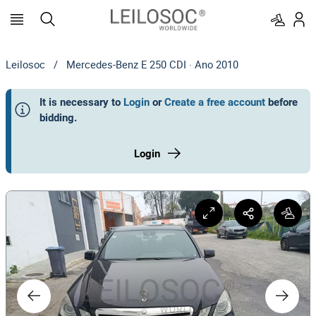
Leilosoc
/
Mercedes-Benz E 250 CDI · Ano 2010
It is necessary to
Login
or
Create a free account
before
bidding
.
Login