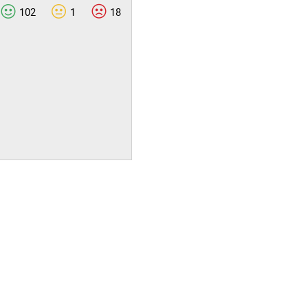
102
1
18