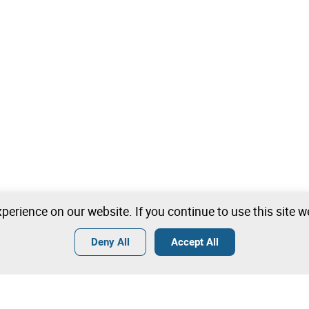
perience on our website. If you continue to use this site 
Deny All
Accept All