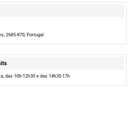
es, 2685-870, Portugal
its
a, das 10h-12h30 e das 14h30-17h