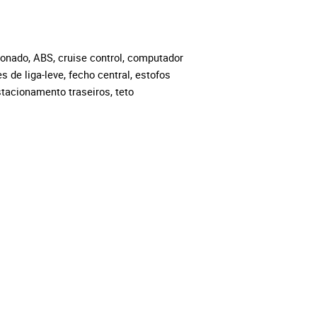
ionado, ABS, cruise control, computador
es de liga-leve, fecho central, estofos
stacionamento traseiros, teto