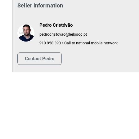
Seller information
Pedro Cristóvão
pedrocristovao@leilosoc.pt
910 958 390 • Call to national mobile network
Contact
Pedro