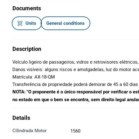
Documents
Units
General conditions
Description
Veículo ligeiro de passageiros, vidros e retrovisores elétricos
Danos visíveis: alguns riscos e amolgadelas, luz do motor ac
Matrícula: AX-18-QM
Transferência de propriedade poderá demorar de 45 a 60 dias
NOTA: "O proponente é o único responsável por verificar o es
no estado em que o bem se encontra, sem direito legal anulaçã
Details
1560
Cilindrada Motor