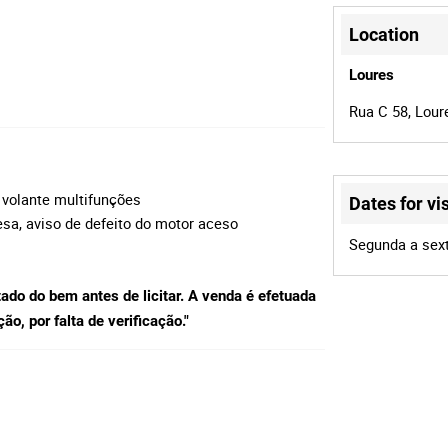
Location
Loures
Rua C 58, Lour
, volante multifunções
Dates for vis
esa, aviso de defeito do motor aceso
Segunda a sext
tado do bem antes de licitar. A venda é efetuada
o, por falta de verificação."