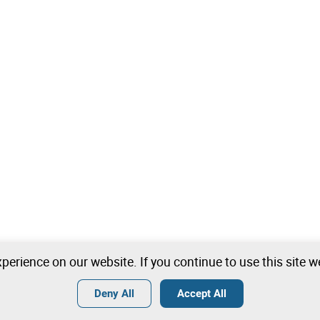
perience on our website. If you continue to use this site 
Deny All
Accept All