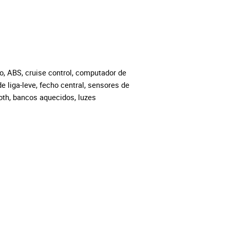
o, ABS, cruise control, computador de
de liga-leve, fecho central, sensores de
oth, bancos aquecidos, luzes