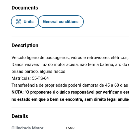
Documents
Units
General conditions
Description
Veículo ligeiro de passageiros, vidros e retrovisores elétricos
Danos visíveis: luz do motor acesa, não tem a bateria, aro d
brisas partido, alguns riscos
Matrícula: 55-TS-64
Transferência de propriedade poderá demorar de 45 a 60 dias
NOTA: "O proponente é o único responsável por verificar o es
no estado em que o bem se encontra, sem direito legal anulaçã
Details
1598
Cilindrada Motor