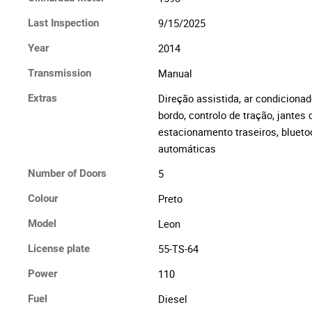
9/15/2025
Last Inspection
2014
Year
Manual
Transmission
Direção assistida, ar condicionad
Extras
bordo, controlo de tração, jantes 
estacionamento traseiros, blueto
automáticas
5
Number of Doors
Preto
Colour
Leon
Model
55-TS-64
License plate
110
Power
Diesel
Fuel