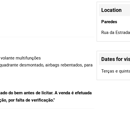
Location
Paredes
Rua da Estrada
, volante multifunções
Dates for vis
o quadrante desmontado, airbags rebentados, para
Terças e quint
tado do bem antes de licitar. A venda é efetuada
o, por falta de verificação."