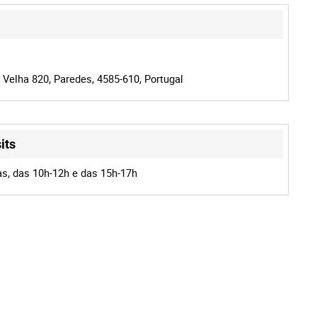
 Velha 820, Paredes, 4585-610, Portugal
its
as, das 10h-12h e das 15h-17h