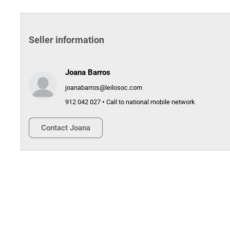
Seller information
Joana Barros
joanabarros@leilosoc.com
912 042 027 • Call to national mobile network
Contact
Joana