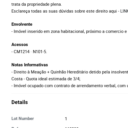
trata da propriedade plena.
Esclareça todas as suas dúvidas sobre este direito aqui -
LIN
Envolvente
- Imóvel inserido em zona habitacional, próximo a comercio e 
Acessos
- CM1214 · N101-5.
Notas Informativas
- Direito à Meação + Quinhão Hereditário detido pela insolven
Costa - Quota ideal estimada de 3/4;
- Imóvel ocupado com contrato de arrendamento verbal, com
Details
1
Lot Number