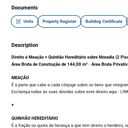
Documents
Units
Property Register
Building Certificate
Description
Direito à Meação + Quinhão Hereditário sobre Moradia (2 Pi
Área Bruta de Construção de 144,00
m² ·
Área Bruta Privati
MEAÇÃO
É a parte que cabe a cada cônjuge sobre os bens que integra
Esclareça todas as suas dúvidas sobre este direito aqui -
LIN
+
QUINHÃO HEREDITÁRIO
É a fração ou quota da herança a que tem direito o herdeiro, is