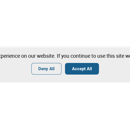
perience on our website. If you continue to use this site 
Deny All
Accept All