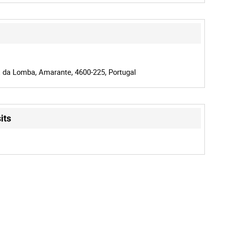
 da Lomba, Amarante, 4600-225, Portugal
its