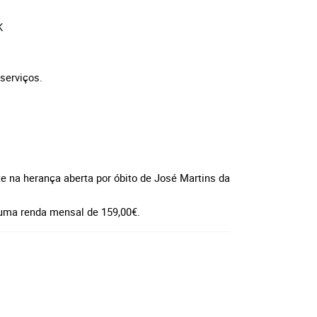
K
serviços.
te na herança aberta por óbito de José Martins da
 uma renda mensal de 159,00€.