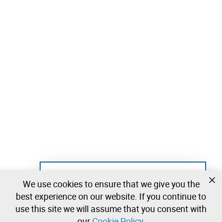
Not registered yet?
We use cookies to ensure that we give you the
Create a free account and start bidding
best experience on our website. If you continue to
immediately
use this site we will assume that you consent with
our
Cookie Policy
.