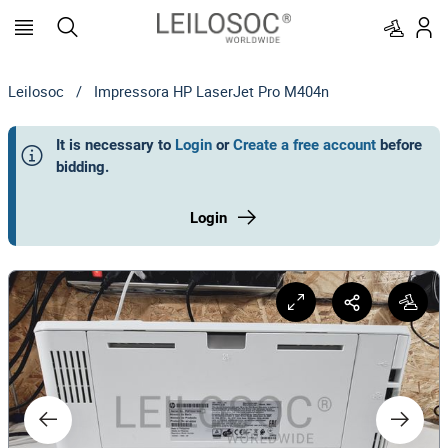
Leilosoc
/
Impressora HP LaserJet Pro M404n
It is necessary to
Login
or
Create a free account
before
bidding
.
Login