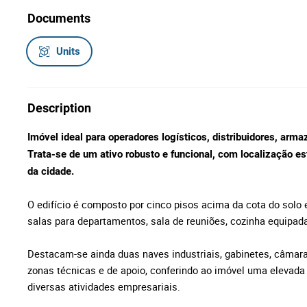
Documents
Units
Description
Imóvel ideal para operadores logísticos, distribuidores, arm
Trata-se de um ativo robusto e funcional, com localização es
da cidade.
O edifício é composto por cinco pisos acima da cota do solo
salas para departamentos, sala de reuniões, cozinha equipada,
Destacam-se ainda duas naves industriais, gabinetes, câmar
zonas técnicas e de apoio, conferindo ao imóvel uma elevada p
diversas atividades empresariais.