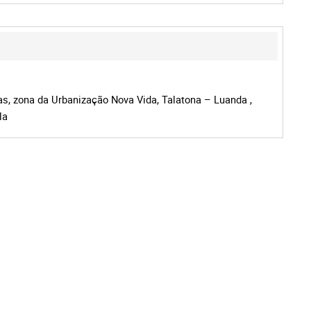
s, zona da Urbanização Nova Vida, Talatona – Luanda ,
la