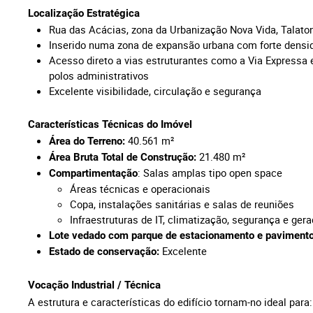
Localização Estratégica
Rua das Acácias, zona da Urbanização Nova Vida, Talat
Inserido numa zona de expansão urbana com forte densid
Acesso direto a vias estruturantes como a Via Expressa 
polos administrativos
Excelente visibilidade, circulação e segurança
Características Técnicas do Imóvel
40.561
m²
Área do Terreno:
21.480 m²
Área Bruta Total de Construção:
: Salas amplas tipo open space
Compartimentação
Áreas técnicas e operacionais
Copa, instalações sanitárias e salas de reuniões
Infraestruturas de IT, climatização, segurança e g
Lote vedado com parque de estacionamento e pavimento
Excelente
Estado de conservação:
Vocação Industrial / Técnica
A estrutura e características do edifício tornam-no ideal par