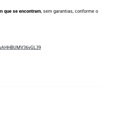
, sem garantias, conforme o
 em que se encontram
QgwAHHBUMV36vGL39