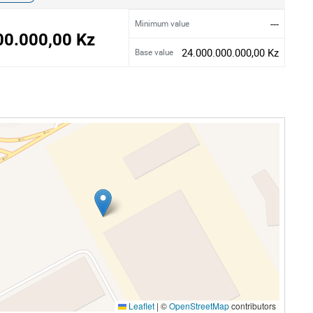
---
Minimum value
00.000,00 Kz
24.000.000.000,00 Kz
Base value
Leaflet
|
©
OpenStreetMap
contributors