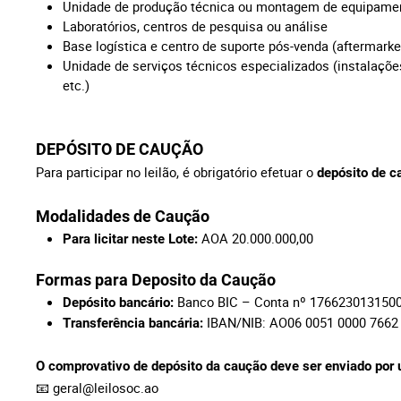
Unidade de produção técnica ou montagem de equipam
Laboratórios, centros de pesquisa ou análise
Base logística e centro de suporte pós-venda (aftermark
Unidade de serviços técnicos especializados (instalaçõe
etc.)
DEPÓSITO DE CAUÇÃO
Para participar no leilão, é obrigatório efetuar o
depósito de c
Modalidades de Caução
AOA 20.000.000,00
Para licitar neste Lote:
Formas para Deposito da Caução
Banco BIC – Conta nº 176623013150
Depósito bancário:
IBAN/NIB: AO06 0051 0000 7662
Transferência bancária:
O comprovativo de depósito da caução deve ser enviado por
📧
geral@leilosoc.ao