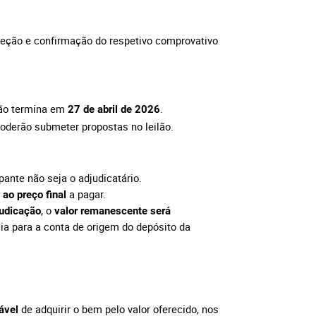
ceção e confirmação do respetivo comprovativo
ção termina em
.
27 de abril de 2026
oderão submeter propostas no leilão.
pante não seja o adjudicatário.
a pagar.
 ao preço final
, o
judicação
valor remanescente será
cia para a conta de origem do depósito da
de adquirir o bem pelo valor oferecido, nos
ável