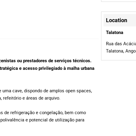
Location
Talatona
Rua das Acácia
Talatona, Ango
azenistas ou prestadores de serviços técnicos.
tratégica e acesso privilegiado à malha urbana
 e uma cave, dispondo de amplos open spaces,
 refeitório e áreas de arquivo.
as de refrigeração e congelação, bem como
olivalência e potencial de utilização para