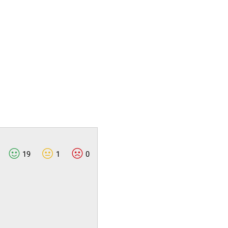
19
1
0