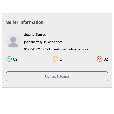
Seller information
Joana Barros
joanabarros@leilosoc.com
912 042 027 • Call to national mobile network
82
2
32
Contact
Joana