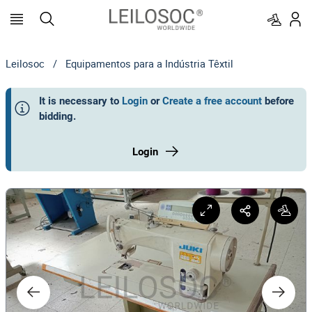
Leilosoc
/
Equipamentos para a Indústria Têxtil
It is necessary to
Login
or
Create a free account
before
bidding
.
Login