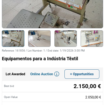
Reference
:
161856
/
Lot Number
:
1
/
End date
:
1/19/2026 3:00 PM
Equipamentos para a Indústria Têxtil
Online Auction
+ Opportunities
Lot Awarded
2.150,00 €
Best bid
2.050,00 €
Open Value