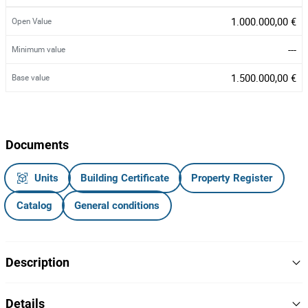
1.000.000,00 €
Open Value
---
Minimum value
1.500.000,00 €
Base value
Documents
Units
Building Certificate
Property Register
Catalog
General conditions
Description
Armazém Industrial com Área Total de 4.022,19 m²
Details