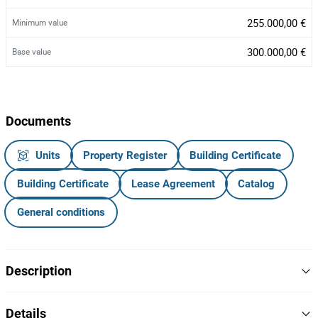
255.000,00 €
Minimum value
300.000,00 €
Base value
Documents
Units
Property Register
Building Certificate
Building Certificate
Lease Agreement
Catalog
General conditions
Description
Moradia V4 com logradouro com Área Bruta Privativa de 195,36
Details