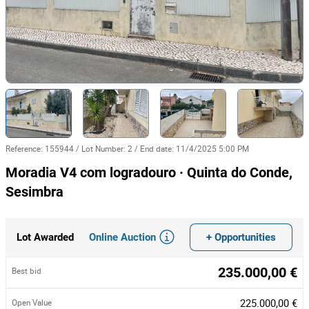
Reference
:
155944
/
Lot Number
:
2
/
End date
:
11/4/2025 5:00 PM
Moradia V4 com logradouro · Quinta do Conde,
Sesimbra
Online Auction
+ Opportunities
Lot Awarded
235.000,00 €
Best bid
225.000,00 €
Open Value