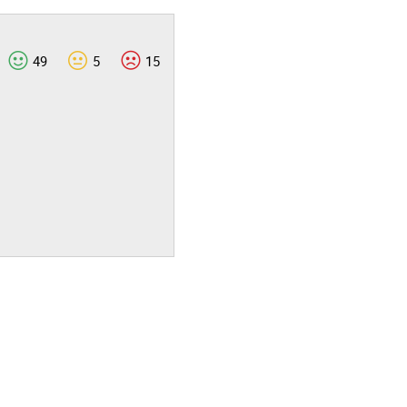
49
5
15