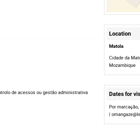
Location
Matola
Cidade da Mato
Mozambique
ntrolo de acessos ou gestão administrativa
Dates for vis
Por marcação, 
|
omangaze@le