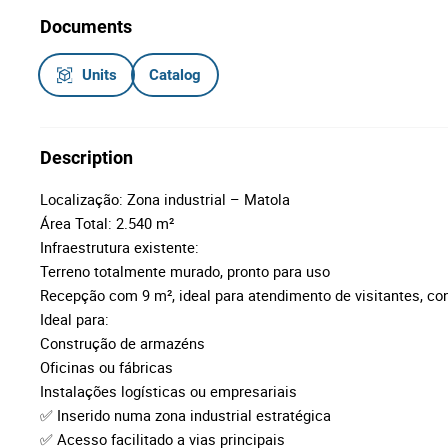
Documents
Units
Catalog
Description
Localização: Zona industrial – Matola
Área Total: 2.540 m²
Infraestrutura existente:
Terreno totalmente murado, pronto para uso
Recepção com 9 m², ideal para atendimento de visitantes, co
Ideal para:
Construção de armazéns
Oficinas ou fábricas
Instalações logísticas ou empresariais
✅ Inserido numa zona industrial estratégica
✅ Acesso facilitado a vias principais