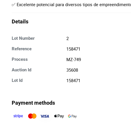
✅ Excelente potencial para diversos tipos de empreendimen
Details
2
Lot Number
158471
Reference
MZ-749
Process
35608
Auction Id
158471
Lot Id
Payment methods