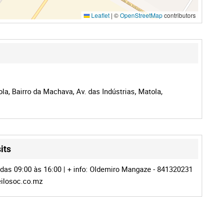
Leaflet
|
©
OpenStreetMap
contributors
la, Bairro da Machava, Av. das Indústrias, Matola,
its
das 09:00 às 16:00 | + info: Oldemiro Mangaze - 841320231
ilosoc.co.mz