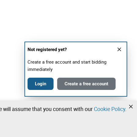
Not registered yet?
Create a free account and start bidding
immediately
Login
Create a free account
we will assume that you consent with our
Cookie Policy
.
•
•
•