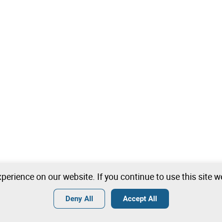
perience on our website. If you continue to use this site 
Deny All
Accept All