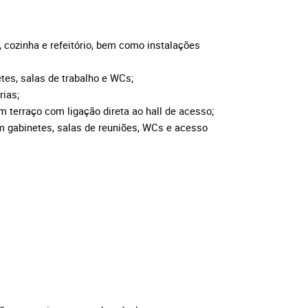
, cozinha e refeitório, bem como instalações
etes, salas de trabalho e WCs;
rias;
m terraço com ligação direta ao hall de acesso;
om gabinetes, salas de reuniões, WCs e acesso