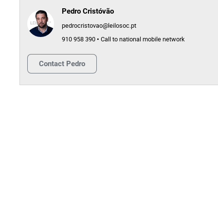
Pedro Cristóvão
pedrocristovao@leilosoc.pt
910 958 390 • Call to national mobile network
Contact
Pedro