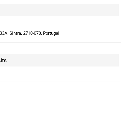
33A, Sintra, 2710-070, Portugal
its