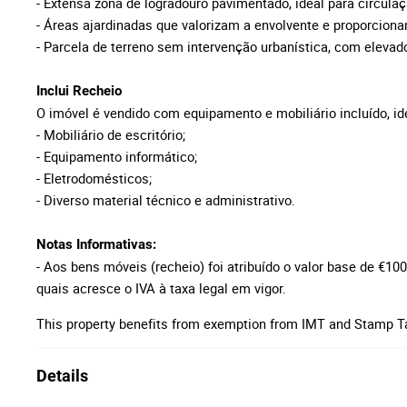
- Extensa zona de logradouro pavimentado, ideal para circula
- Áreas ajardinadas que valorizam a envolvente e proporcion
- Parcela de terreno sem intervenção urbanística, com elevado
Inclui Recheio
O imóvel é vendido com equipamento e mobiliário incluído, id
- Mobiliário de escritório;
- Equipamento informático;
- Eletrodomésticos;
- Diverso material técnico e administrativo.
Notas Informativas:
- Aos bens móveis (recheio) foi atribuído o valor base de €10
quais acresce o IVA à taxa legal em vigor.
This property benefits from exemption from IMT and Stamp T
Details