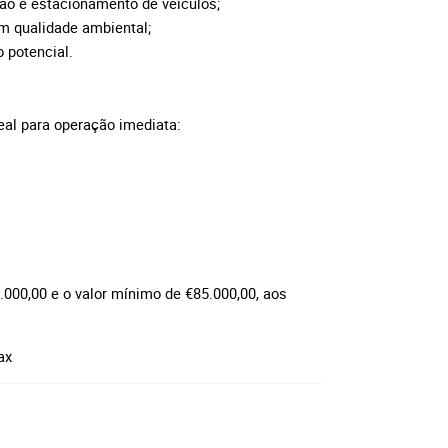
ção e estacionamento de veículos;
am qualidade ambiental;
 potencial.
eal para operação imediata:
0.000,00 e o valor mínimo de €85.000,00, aos
ax