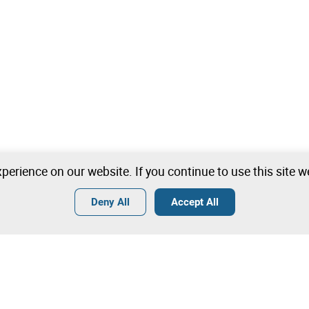
perience on our website. If you continue to use this site 
Deny All
Accept All