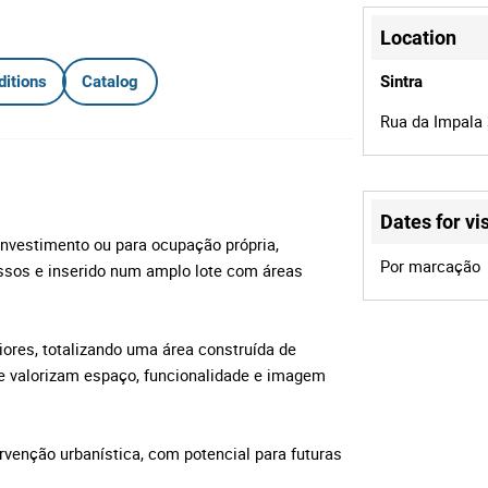
Location
ditions
Catalog
Sintra
Rua da Impala 
Dates for vis
 investimento ou para ocupação própria,
Por marcação
ssos e inserido num amplo lote com áreas
iores, totalizando uma área construída de
e valorizam espaço, funcionalidade e imagem
ervenção urbanística, com potencial para futuras