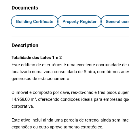
Documents
Building Certificate
Property Register
General con
Description
Totalidade dos Lotes 1 e 2
Este edifício de escritórios é uma excelente oportunidade de
localizado numa zona consolidada de Sintra, com ótimos ace
generosas de estacionamento.
O imóvel é composto por cave, rés-do-chão e três pisos super
14.958,00 m², oferecendo condições ideais para empresas qu
corporativa.
Este ativo inclui ainda uma parcela de terreno, ainda sem int
expansões ou outro aproveitamento estratégico.