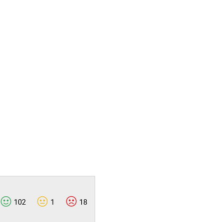
102
1
18