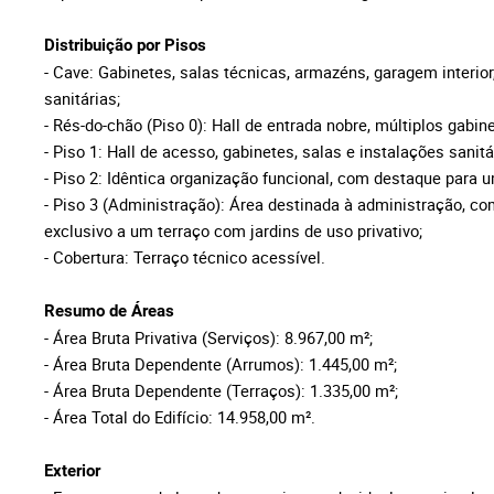
Distribuição por Pisos
- Cave: Gabinetes, salas técnicas, armazéns, garagem interior
sanitárias;
- Rés-do-chão (Piso 0): Hall de entrada nobre, múltiplos gabin
- Piso 1: Hall de acesso, gabinetes, salas e instalações sanitá
- Piso 2: Idêntica organização funcional, com destaque para u
- Piso 3 (Administração): Área destinada à administração, c
exclusivo a um terraço com jardins de uso privativo;
- Cobertura: Terraço técnico acessível.
Resumo de Áreas
- Área Bruta Privativa (Serviços): 8.967,00 m²;
- Área Bruta Dependente (Arrumos): 1.445,00 m²;
- Área Bruta Dependente (Terraços): 1.335,00 m²;
- Área Total do Edifício: 14.958,00 m².
Exterior