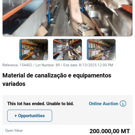
Reference
:
154402
/
Lot Number
:
89
/
End date
:
8/13/2025 12:00 PM
Material de canalização e equipamentos
variados
Online Auction
This lot has ended. Unable to bid.
+ Opportunities
200.000,00 MT
Open Value