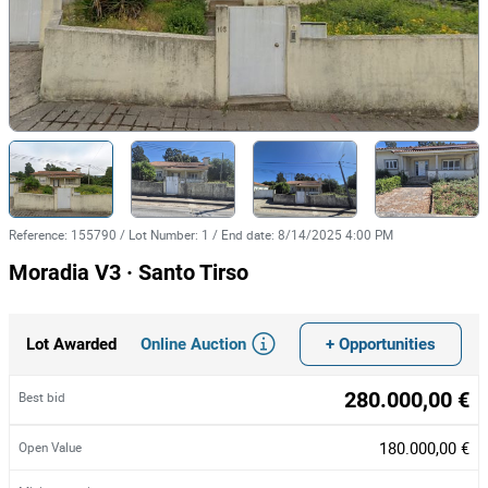
Reference
:
155790
/
Lot Number
:
1
/
End date
:
8/14/2025 4:00 PM
Moradia V3 · Santo Tirso
Online Auction
+ Opportunities
Lot Awarded
280.000,00 €
Best bid
180.000,00 €
Open Value