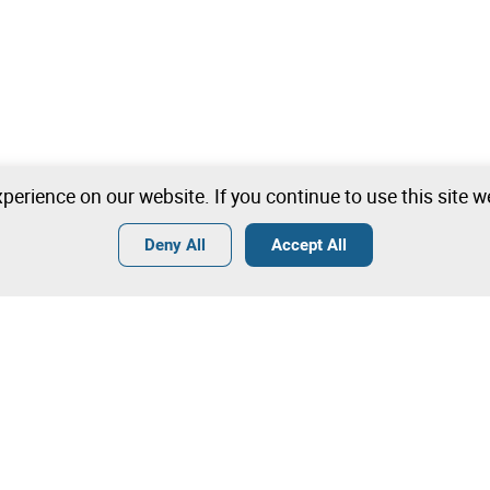
perience on our website. If you continue to use this site 
Deny All
Accept All