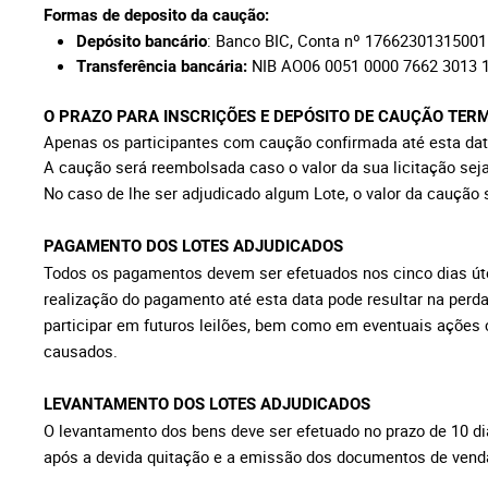
Formas de deposito da caução:
: Banco BIC, Conta nº 17662301315001
Depósito bancário
NIB AO06 0051 0000 7662 3013 1
Transferência bancária:
O PRAZO PARA INSCRIÇÕES E DEPÓSITO DE CAUÇÃO TERMI
Apenas os participantes com caução confirmada até esta dat
A caução será reembolsada caso o valor da sua licitação seja
No caso de lhe ser adjudicado algum Lote, o valor da caução s
PAGAMENTO DOS LOTES ADJUDICADOS
Todos os pagamentos devem ser efetuados nos cinco dias úte
realização do pagamento até esta data pode resultar na perda
participar em futuros leilões, bem como em eventuais ações c
causados.
LEVANTAMENTO DOS LOTES
ADJUDICADOS
O levantamento dos bens deve ser efetuado no prazo de 10 dia
após a devida quitação e a emissão dos documentos de vend