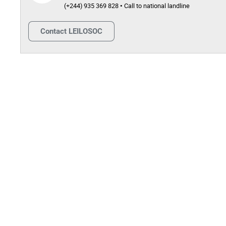
(+244) 935 369 828 • Call to national landline
Contact
LEILOSOC