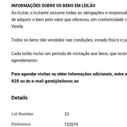
INFORMAÇÕES SOBRE OS BENS EM LEILÃO
Ao licitar, o licitante assume todas as obrigações e respons
de adquirir o bem pelo valor que ofereceu, em conformidade 
Venda.
Todos os bens são vendidos nas condições, estado físico e j
Cada leilão inclui um período de visitação aos bens, que ocor
agendamento.
Para agendar visitas ou obter informações adicionais, entr
828 ou do e-mail
geral@leilosoc.ao
Details
33
Lot Number
152019
Reference