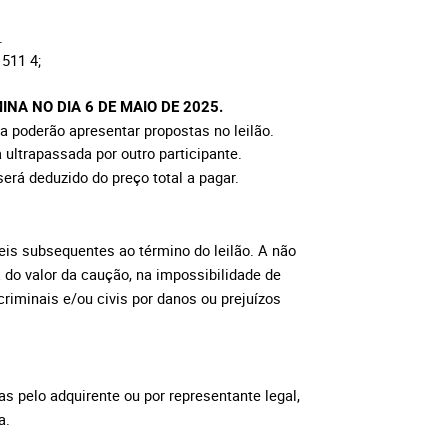
.
511 4;
NA NO DIA 6 DE MAIO DE 2025.
a poderão apresentar propostas no leilão.
 ultrapassada por outro participante.
erá deduzido do preço total a pagar.
is subsequentes ao término do leilão. A não
 do valor da caução, na impossibilidade de
riminais e/ou civis por danos ou prejuízos
s pelo adquirente ou por representante legal,
a.