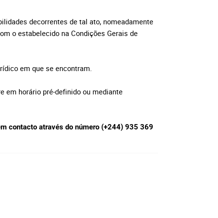
abilidades decorrentes de tal ato, nomeadamente
com o estabelecido na Condições Gerais de
urídico em que se encontram.
re em horário pré-definido ou mediante
e em contacto através do número (+244) 935 369