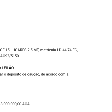
CE 15 LUGARES 2.5 MT, matrícula LD-44-74-FC,
: AO93/5150
 LEILÃO
izar o depósito de caução, de acordo com a
8.000.000,00 AOA.