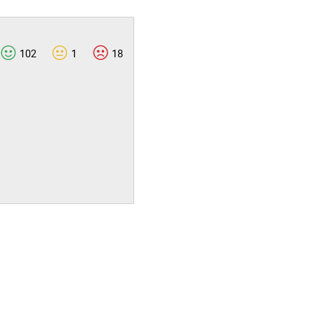
102
1
18