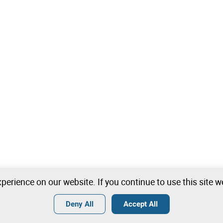
perience on our website. If you continue to use this site 
Deny All
Accept All