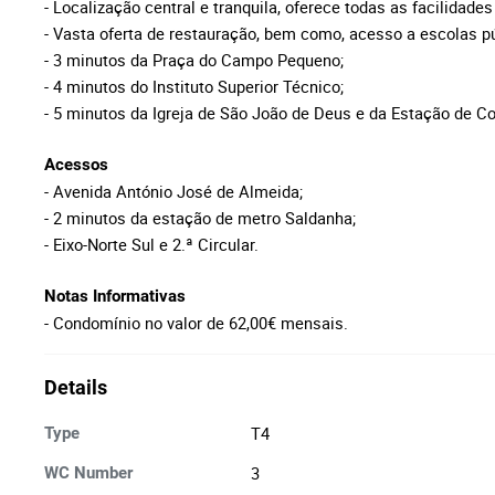
- Localização central e tranquila, oferece todas as facilidade
- Vasta oferta de restauração, bem como, acesso a escolas pú
- 3 minutos da
Praça do Campo Pequeno;
- 4 minutos do Instituto Superior Técnico;
- 5 minutos da Igreja de São João de Deus e da Estação de 
Acessos
- Avenida António José de Almeida;
- 2 minutos da estação de metro Saldanha;
- Eixo-Norte Sul e 2.ª Circular.
Notas Informativas
- Condomínio no valor de 62,00€ mensais.
Details
T4
Type
3
WC Number