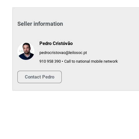
Seller information
Pedro Cristóvão
pedrocristovao@leilosoc.pt
910 958 390 • Call to national mobile network
Contact
Pedro