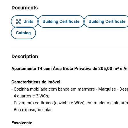
Documents
Units
Building Certificate
Building Certificate
Catalog
Description
Apartamento T4 com
Área Bruta Privativa de 205,00 m² e Á
Características do Imóvel
- Cozinha mobilada com banca em mármore · Marquise · Des
- 4 quartos e 3 WCs;
- Pavimento cerâmico (cozinha e WCs), em madeira e alcatifa
- Boa exposição solar.
Envolvente