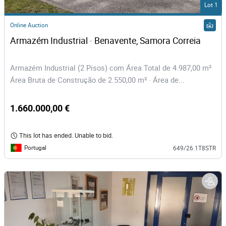
Lot 1
Online Auction
Armazém Industrial · Benavente, Samora Correia
Armazém Industrial (2 Pisos) com Área Total de 4.987,00 m²
Área Bruta de Construção de 2.550,00 m² · Área de...
1.660.000,00 €
This lot has ended. Unable to bid.
Portugal
649/26.1T8STR