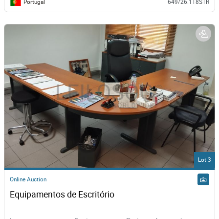
Portugal
649/26.1T8STR
Lot 3
Online Auction
Equipamentos de Escritório