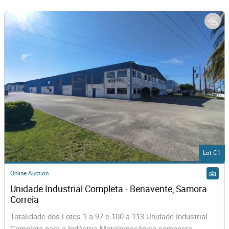
Lot C1
Online Auction
Unidade Industrial Completa · Benavente, Samora 
Correia
Totalidade dos Lotes 1 a 97 e 100 a 113 Unidade Industrial
Completa para a Indústria Metalomecânica composta...