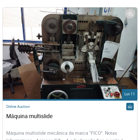
Lot 11
Online Auction
Máquina multislide 
Máquina multislide mecânica da marca "FICO". Notas