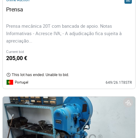
Prensa
Prensa mecânica 20T com bancada de apoio. Notas
Informativas - Acresce IVA; - A adjudicação fica sujeita à
apreciação...
Current bid
205,00 €
This lot has ended. Unable to bid.
Portugal
649/26.1T8STR