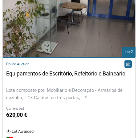
Lot 2
Online Auction
Equipamentos de Escritório, Refeitório e Balneário
Lote composto por: Mobiliário e Decoração - Armários de
cozinha; - 13 Cacifos de três portas; - 2...
Current bid
620,00 €
Lot Awarded