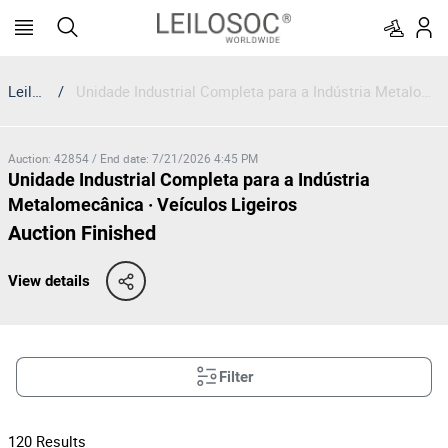
Leilosoc
/
Unidade Industrial Completa para a Indústria Metalomecânica · Veículos Ligeiros
Auction
:
42854
/
End date
:
7/21/2026 4:45 PM
Unidade Industrial Completa para a Indústria
Metalomecânica · Veículos Ligeiros
Auction Finished
View details
Filter
120
Results