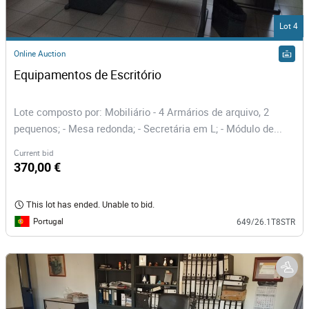
Lot 4
Online Auction
Equipamentos de Escritório
Lote composto por: Mobiliário - 4 Armários de arquivo, 2
pequenos; - Mesa redonda; - Secretária em L; - Módulo de...
Current bid
370,00 €
This lot has ended. Unable to bid.
Portugal
649/26.1T8STR