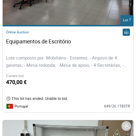
Lot 7
Online Auction
Equipamentos de Escritório 
Lote composto por: Mobiliário - Estantes; - Arquivo de 4
gavetas; - Mesa redonda; - Mesa de apoio; - 4 Secretárias; -...
Current bid
470,00 €
This lot has ended. Unable to bid.
Portugal
649/26.1T8STR