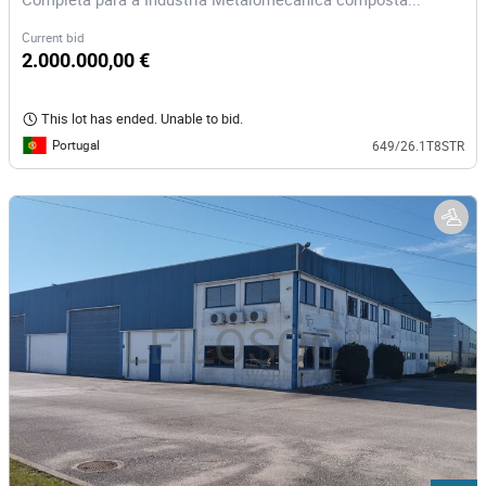
Current bid
2.000.000,00 €
This lot has ended. Unable to bid.
Portugal
649/26.1T8STR