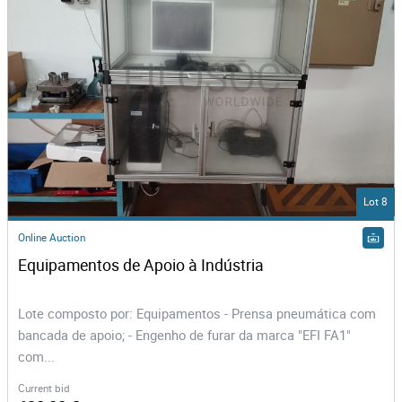
Lot 8
Online Auction
Equipamentos de Apoio à Indústria
Lote composto por: Equipamentos - Prensa pneumática com
bancada de apoio; - Engenho de furar da marca "EFI FA1"
com...
Current bid