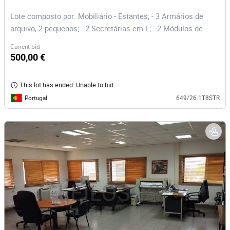
Lote composto por: Mobiliário - Estantes; - 3 Armários de
arquivo, 2 pequenos; - 2 Secretárias em L; - 2 Módulos de...
Current bid
500,00 €
This lot has ended. Unable to bid.
Portugal
649/26.1T8STR