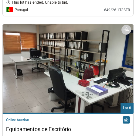
This lot has ended. Unable to bid.
Portugal
649/26.1T8STR
Lot 6
Online Auction
Equipamentos de Escritório 