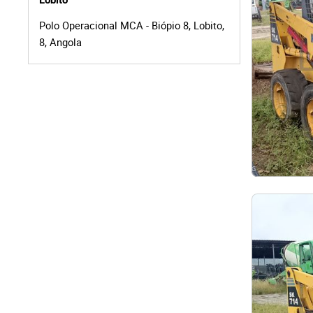
Lobito
Polo Operacional MCA - Biópio 8, Lobito,
8, Angola