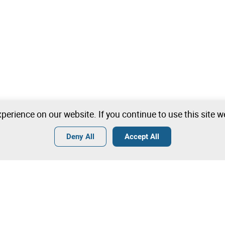
perience on our website. If you continue to use this site 
Deny All
Accept All