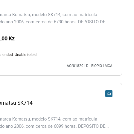
 marca Komatsu, modelo SK714, com ao matrícula
o ano 2006, com cerca de 6730 horas. DEPÓSITO DE...
,00 Kz
s ended. Unable to bid.
AO/81820.LD | BIÓPIO | MCA
Komatsu SK714
 marca Komatsu, modelo SK714, com ao matrícula
o ano 2006, com cerca de 6099 horas. DEPÓSITO DE...