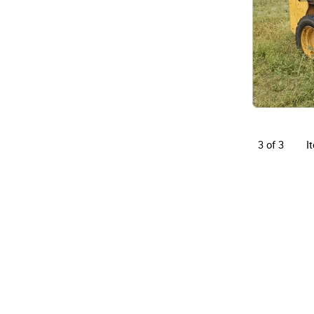
I
3 of 3