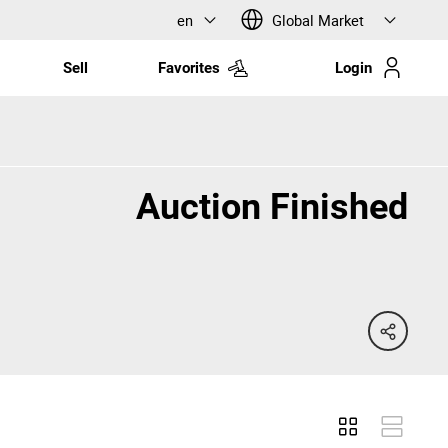
en
Global Market
Sell
Favorites
Login
Auction Finished