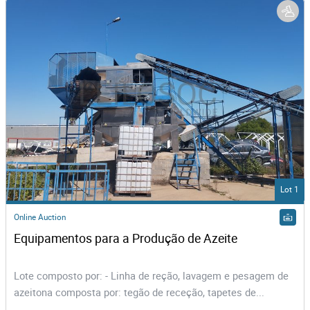
Lot 1
Online Auction
Equipamentos para a Produção de Azeite
Lote composto por: - Linha de reção, lavagem e pesagem de
azeitona composta por: tegão de receção, tapetes de...