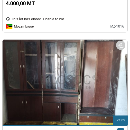
4.000,00 MT
This lot has ended. Unable to bid.
Mozambique
MZ-1016
Lot 69