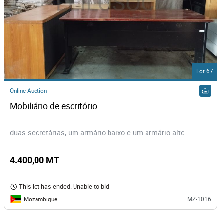
Lot 67
Online Auction
Mobiliário de escritório
duas secretárias, um armário baixo e um armário alto
4.400,00 MT
This lot has ended. Unable to bid.
Mozambique
MZ-1016