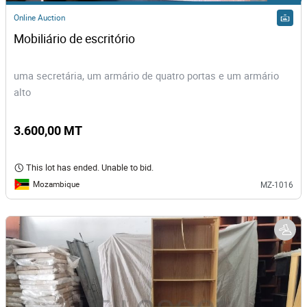
Online Auction
Mobiliário de escritório
uma secretária, um armário de quatro portas e um armário
alto
3.600,00 MT
This lot has ended. Unable to bid.
Mozambique
MZ-1016