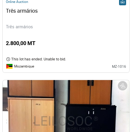
Online Auction
Três armários
Três armários
2.800,00 MT
This lot has ended. Unable to bid.
Mozambique
MZ-1016