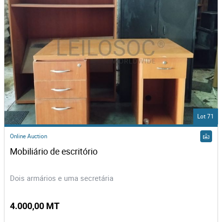
Lot 71
Online Auction
Mobiliário de escritório
Dois armários e uma secretária
4.000,00 MT