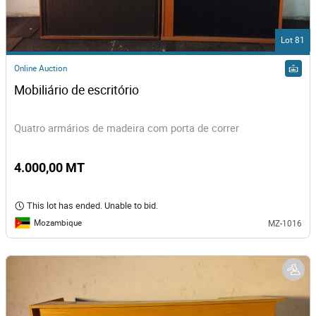
Lot 81
Online Auction
Mobiliário de escritório
Quatro armários de madeira com porta de correr
4.000,00 MT
This lot has ended. Unable to bid.
Mozambique
MZ-1016