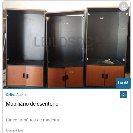
Lot 68
Online Auction
Mobiliário de escritório
Cinco armários de madeira
Current bid