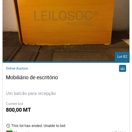
Lot 82
Online Auction
Mobiliário de escritório 
Um balcão para recepção
Current bid
800,00 MT
This lot has ended. Unable to bid.