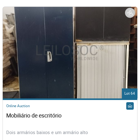
Lot 64
Online Auction
Mobiliário de escritório
Dois armários baixos e um armário alto