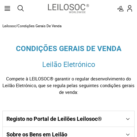
Leilosoc/Condições Gerais De Venda
CONDIÇÕES GERAIS DE VENDA
Leilão Eletrónico
Compete à LEILOSOC® garantir o regular desenvolvimento do
Leilão Eletrónico, que se regula pelas seguintes condições gerais
de venda:
Registo no Portal de Leilões Leilosoc®
Os licitantes e possíveis arrematantes devem estar
Sobre os Bens em Leilão
devidamente registados no portal da
antes
LEILOSOC®