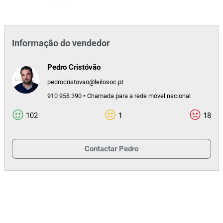
Informação do vendedor
Pedro Cristóvão
pedrocristovao@leilosoc.pt
910 958 390 • Chamada para a rede móvel nacional
102
1
18
Contactar
Pedro