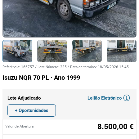
Referência
:
166757
/
Lote Número
:
235
/
Data de término
:
18/05/2026 15:45
Isuzu NQR 70 PL · Ano 1999
Leilão Eletrónico
Lote Adjudicado
+ Oportunidades
8.500,00 €
Valor de Abertura