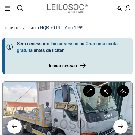
Leilosoc
/
Isuzu NQR 70 PL · Ano 1999
Será necessário
Iniciar sessão
ou
Criar uma conta
gratuita
antes de licitar
.
Iniciar sessão