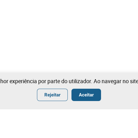
lhor experiência por parte do utilizador. Ao navegar no si
Rejeitar
Aceitar