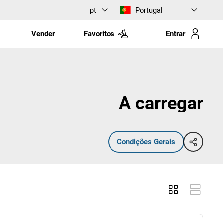
pt
Portugal
Vender
Favoritos
Entrar
A carregar
Condições Gerais