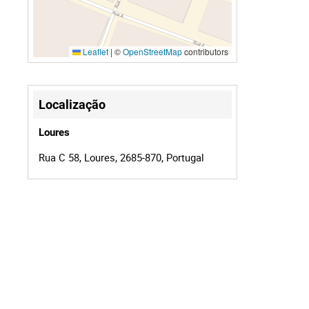
Leaflet
|
©
OpenStreetMap
contributors
Localização
Loures
Rua C 58, Loures, 2685-870, Portugal