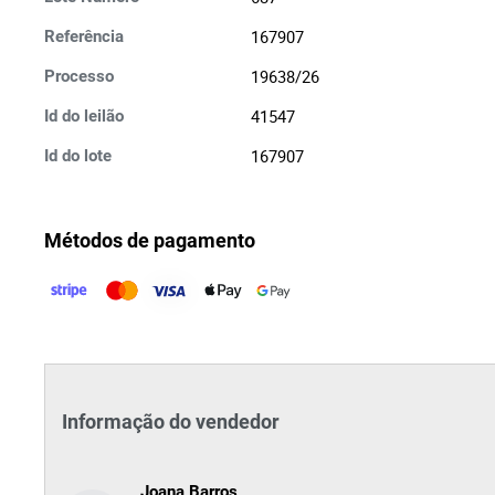
167907
Referência
19638/26
Processo
41547
Id do leilão
167907
Id do lote
Métodos de pagamento
Informação do vendedor
Joana Barros