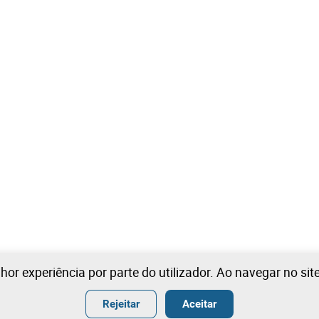
lhor experiência por parte do utilizador. Ao navegar no si
Rejeitar
Aceitar