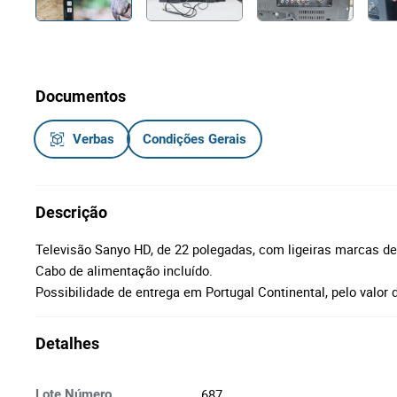
Documentos
Verbas
Condições Gerais
Descrição
Televisão Sanyo HD, de 22 polegadas, com ligeiras marcas d
Cabo de alimentação incluído.
Possibilidade de entrega em Portugal Continental, pelo valor 
Detalhes
687
Lote Número