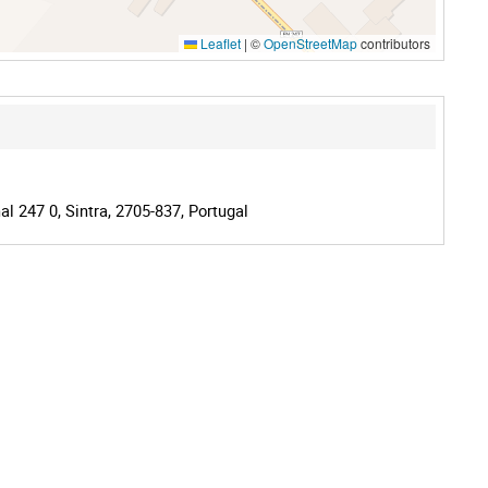
Leaflet
|
©
OpenStreetMap
contributors
l 247 0, Sintra, 2705-837, Portugal