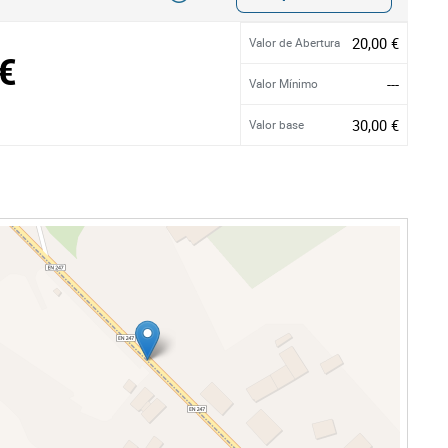
20,00 €
Valor de Abertura
€
---
Valor Mínimo
30,00 €
Valor base