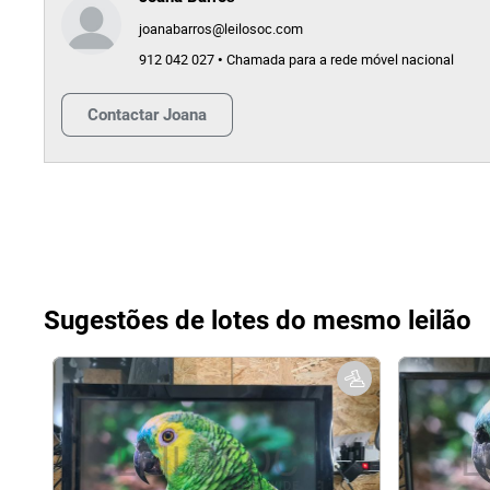
joanabarros@leilosoc.com
912 042 027 • Chamada para a rede móvel nacional
Contactar
Joana
Sugestões de lotes do mesmo leilão