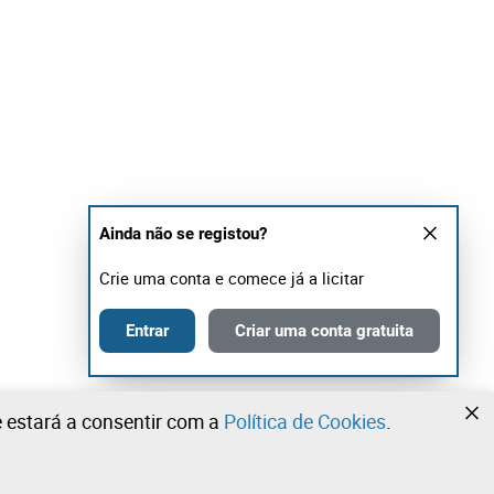
Ainda não se registou?
Crie uma conta e comece já a licitar
Entrar
Criar uma conta gratuita
te estará a consentir com a
Política de Cookies
.
•
•
•