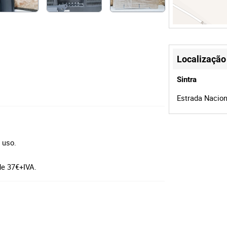
Localização
Sintra
Estrada Naciona
e uso.
de 37€+IVA.