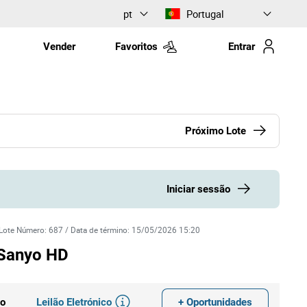
pt
Portugal
Vender
Favoritos
Entrar
Próximo Lote
Iniciar sessão
Lote Número
:
687
/
Data de término
:
15/05/2026 15:20
 Sanyo HD
Leilão Eletrónico
+ Oportunidades
do