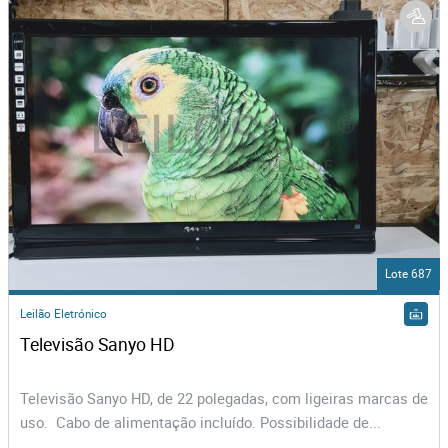
Lote 687
Leilão Eletrónico
Televisão Sanyo HD
Televisão Sanyo HD, de 22 polegadas, com ligeiras marcas de
uso. Cabo de alimentação incluído. Possibilidade de...