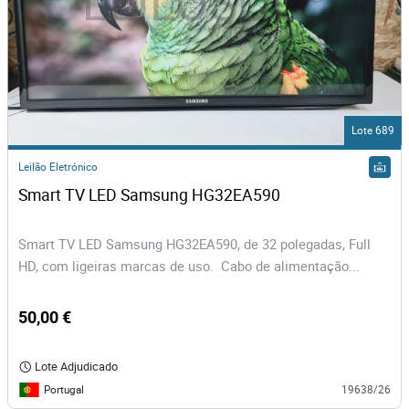
Lote 689
Leilão Eletrónico
Smart TV LED Samsung HG32EA590
Smart TV LED Samsung HG32EA590, de 32 polegadas, Full
HD, com ligeiras marcas de uso. Cabo de alimentação...
50,00 €
Lote Adjudicado
Portugal
19638/26