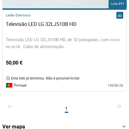
Lote 691
Leilão Eletrónico
Televisão LED LG 32LJ510B HD
Televisão LED LG 32LJ510B HD, de 32 polegadas, com risco
no ecrã. Cabo de alimentação...
50,00 €
Este lote já terminou. Não é possível licitar.
Portugal
19638/26
1
Ver mapa