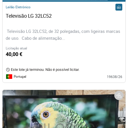
Leilão Eletrónico
Televisão LG 32LC52
Televisão LG 32LC52, de 32 polegadas, com ligeiras marcas
de uso. Cabo de alimentação...
Licitação atual
40,00 €
Este lote já terminou. Não é possível licitar.
Portugal
19638/26