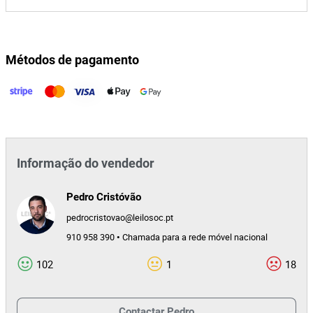
Métodos de pagamento
Informação do vendedor
Pedro Cristóvão
pedrocristovao@leilosoc.pt
910 958 390 • Chamada para a rede móvel nacional
102
1
18
Contactar
Pedro