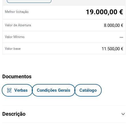
19.000,00 €
Melhor licitação
8.000,00 €
Valor de Abertura
---
Valor Mínimo
11.500,00 €
Valor base
Documentos
Verbas
Condições Gerais
Catálogo
Descrição
Camião Trator 6X4 da marca MERCEDES-BENZ, modelo ACTROS