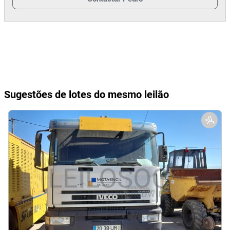
Sugestões de lotes do mesmo leilão