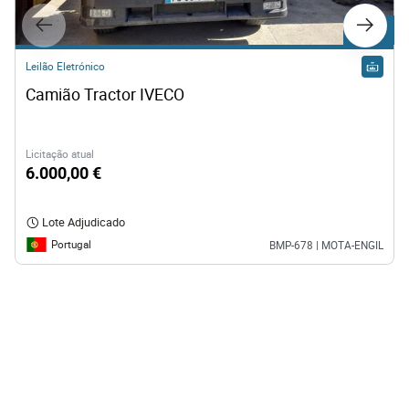
Lote 10
Leilão Eletrónico
Camião Tractor IVECO
Licitação atual
6.000,00 €
Lote Adjudicado
Portugal
BMP-678 | MOTA-ENGIL