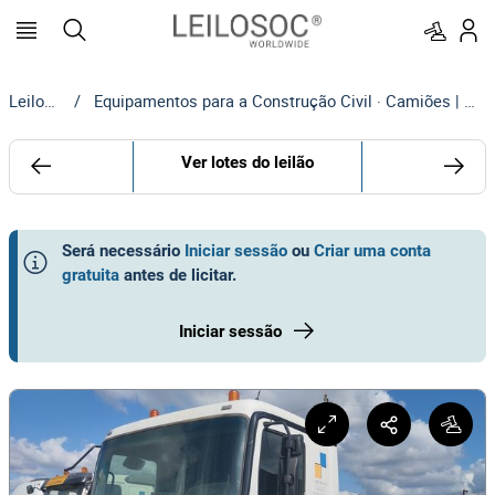
Leilosoc
/
Equipamentos para a Construção Civil · Camiões | MOTA-ENGIL
Ver lotes do leilão
Será necessário
Iniciar sessão
ou
Criar uma conta
gratuita
antes de licitar
.
Iniciar sessão