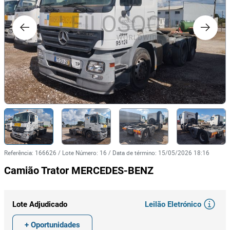
Referência
:
166626
/
Lote Número
:
16
/
Data de término
:
15/05/2026 18:16
Camião Trator MERCEDES-BENZ
Leilão Eletrónico
Lote Adjudicado
+ Oportunidades