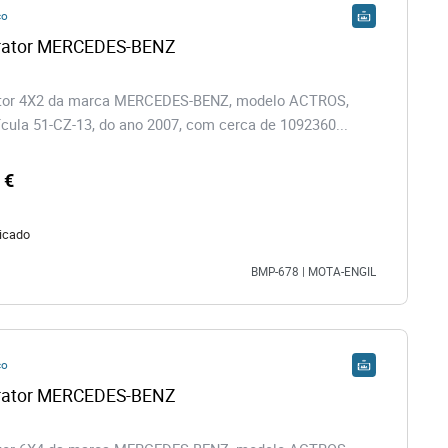
co
rator MERCEDES-BENZ
tor 4X2 da marca MERCEDES-BENZ, modelo ACTROS,
cula 51-CZ-13, do ano 2007, com cerca de 1092360...
 €
icado
BMP-678 | MOTA-ENGIL
co
rator MERCEDES-BENZ