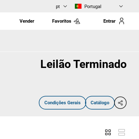
pt
Portugal
Vender
Favoritos
Entrar
Leilão Terminado
Condições Gerais
Catálogo