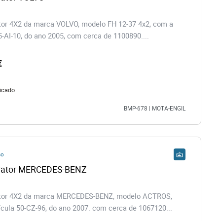
or 4X2 da marca VOLVO, modelo FH 12-37 4x2, com a
5-AI-10, do ano 2005, com cerca de 1100890....
€
icado
BMP-678 | MOTA-ENGIL
co
Camião Trator MERCEDES-BENZ 
tor 4X2 da marca MERCEDES-BENZ, modelo ACTROS,
cula 50-CZ-96, do ano 2007. com cerca de 1067120...