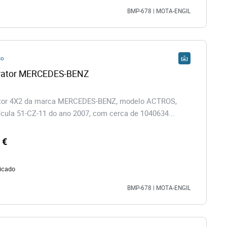
BMP-678 | MOTA-ENGIL
co
Camião Trator MERCEDES-BENZ 
tor 4X2 da marca MERCEDES-BENZ, modelo ACTROS,
cula 51-CZ-11 do ano 2007, com cerca de 1040634...
 €
icado
BMP-678 | MOTA-ENGIL