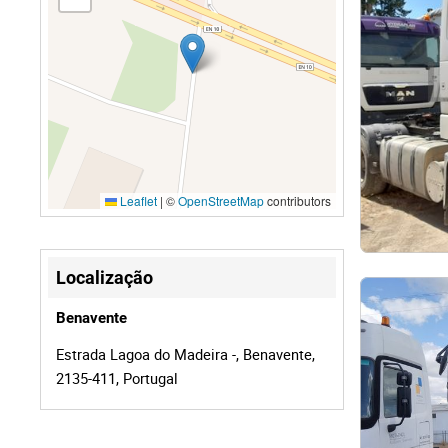
Leaflet
|
©
OpenStreetMap
contributors
Localização
Benavente
Estrada Lagoa do Madeira -, Benavente,
2135-411, Portugal