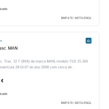
icado
BMP-678 | MOTA-ENGIL
co
Camião Basc. MAN 
c. Tras. 32 T (8X4) da marca MAN, modelo TGS 35.360
matrícula 28-GI-07 do ano 2008 com cerca de...
 €
icado
BMP-678 | MOTA-ENGIL