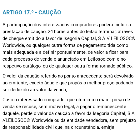
ARTIGO 17.º - CAUÇÃO
A participação dos interessados compradores poderá incluir a
prestação de caução, 24 horas antes do leilão terminar, através
de cheque emitido a favor de Isegoria Capital, S.A.// LEILOSOC®
Worldwide, ou qualquer outra forma de pagamento tida como
mais adequada e a definir pontualmente, de valor a fixar para
cada processo de venda e anunciado em Leilosoc.com e no
respetivo catálogo, ou de qualquer outra forma tornado público.
O valor da caução referido no ponto antecedente será devolvido
ao emitente, exceto àquele que propôs o melhor preço podendo
ser deduzido ao valor da venda;
Caso o interessado comprador que ofereceu o maior preço de
venda se recuse, sem motivo legal, a pagar o remanescente
daquele, perde o valor da caução a favor da Isegoria Capital, S.A.
//LEILOSOC® Worldwide ou da entidade vendedora, sem prejuízo
da responsabilidade civil que, na circunstância, emirja.