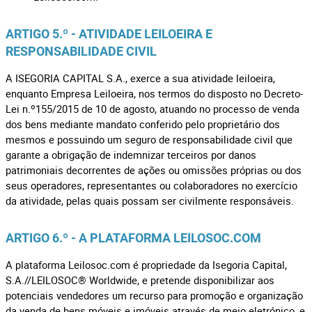
ARTIGO 5.º - ATIVIDADE LEILOEIRA E
RESPONSABILIDADE CIVIL
A ISEGORIA CAPITAL S.A., exerce a sua atividade leiloeira,
enquanto Empresa Leiloeira, nos termos do disposto no Decreto-
Lei n.º155/2015 de 10 de agosto, atuando no processo de venda
dos bens mediante mandato conferido pelo proprietário dos
mesmos e possuindo um seguro de responsabilidade civil que
garante a obrigação de indemnizar terceiros por danos
patrimoniais decorrentes de ações ou omissões próprias ou dos
seus operadores, representantes ou colaboradores no exercício
da atividade, pelas quais possam ser civilmente responsáveis.
ARTIGO 6.º - A PLATAFORMA LEILOSOC.COM
A plataforma Leilosoc.com é propriedade da Isegoria Capital,
S.A.//LEILOSOC® Worldwide, e pretende disponibilizar aos
potenciais vendedores um recurso para promoção e organização
da venda de bens móveis e imóveis através de meio eletrónico, e