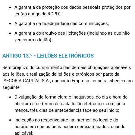
A garantia de proteção dos dados pessoais protegidos por
lei (ao abrigo do RGPD);
A garantia da fidedignidade das comunicações;
A garantia do arquivo das licitações (incluindo as que não
venceram o leilão).
ARTIGO 13.º - LEILÕES ELETRÓNICOS
Sem prejuízo do cumprimento das demais obrigações aplicáveis
aos leilões, a realização de leilões eletrónicos por parte da
ISEGORIA CAPITAL S.A., enquanto Empresa Leiloeira, obedece ao
seguinte:
Divulgação, de forma clara e inequívoca, do dia e hora de
abertura e de termo de cada leilão eletrónico, com, pelo
menos, três dias de antecedência face ao seu início;
Indicação no respetivo site na Internet, do local e do
horário em que os bens podem ser examinados, quando
aplicável;