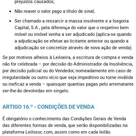
prejuízos causados;
Não reaver o valor pago a título de sinal;
Ser chamado a ressarcir a massa insolvente e a Isegoria
Capital, S.A., pela diferença do valor que o respetivo bem
móvel ou imóvel venha a ser adjudicado (aplica-se quando
a adjudicação se efetue ao licitante anterior ou quando a
adjudicação se concretize através de nova ação de venda).
Se por motivos alheios à Leiloeira, a escritura de compra e venda
não for celebrada – por decisão do Administrador da Insolvência,
por decisão judicial ou do Vendedor, nomeadamente em caso de
irregularidade ou outro vício que seja impeditivo ou torne inválida
ou ineficaz a venda – quaisquer quantias pagas pelo arrematante
ser-lhe-ão devolvidas em singelo.
ARTIGO 16.º - CONDIÇÕES DE VENDA
É obrigatório o conhecimento das Condições Gerais de Venda
das diferentes formas de venda, que serão disponibilizadas na
plataforma Leilosoc.com, assim como em cada leilão.