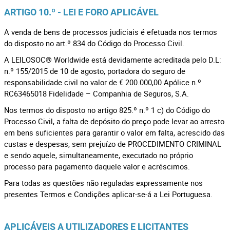
ARTIGO 10.º - LEI E FORO APLICÁVEL
A venda de bens de processos judiciais é efetuada nos termos
do disposto no art.º 834 do Código do Processo Civil.
A LEILOSOC® Worldwide está devidamente acreditada pelo D.L:
n.º 155/2015 de 10 de agosto, portadora do seguro de
responsabilidade civil no valor de € 200.000,00 Apólice n.º
RC63465018 Fidelidade – Companhia de Seguros, S.A.
Nos termos do disposto no artigo 825.º n.º 1 c) do Código do
Processo Civil, a falta de depósito do preço pode levar ao arresto
em bens suficientes para garantir o valor em falta, acrescido das
custas e despesas, sem prejuízo de PROCEDIMENTO CRIMINAL
e sendo aquele, simultaneamente, executado no próprio
processo para pagamento daquele valor e acréscimos.
Para todas as questões não reguladas expressamente nos
presentes Termos e Condições aplicar-se-á a Lei Portuguesa.
APLICÁVEIS A UTILIZADORES E LICITANTES