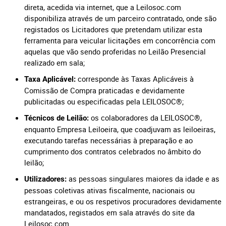
direta, acedida via internet, que a Leilosoc.com
disponibiliza através de um parceiro contratado, onde são
registados os Licitadores que pretendam utilizar esta
ferramenta para veicular licitações em concorrência com
aquelas que vão sendo proferidas no Leilão Presencial
realizado em sala;
corresponde às Taxas Aplicáveis à
Taxa Aplicável:
Comissão de Compra praticadas e devidamente
publicitadas ou especificadas pela LEILOSOC®;
os colaboradores da LEILOSOC®,
Técnicos de Leilão:
enquanto Empresa Leiloeira, que coadjuvam as leiloeiras,
executando tarefas necessárias à preparação e ao
cumprimento dos contratos celebrados no âmbito do
leilão;
as pessoas singulares maiores da idade e as
Utilizadores:
pessoas coletivas ativas fiscalmente, nacionais ou
estrangeiras, e ou os respetivos procuradores devidamente
mandatados, registados em sala através do site da
Leilosoc.com.