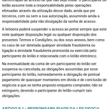
leilão assume toda a responsabilidade pelas operações
efetuadas através da utilização desse dado, ainda que por
terceiros, com ou sem a sua autorização, assumindo ainda a
responsabilidade pela não divulgação da senha de acesso.
A leiloeira poderá suspender o acesso ao portal sempre que este
viole qualquer disposição legal ou qualquer disposição dos
presentes Termos e Condições, ou dos seus anexos, bem como
no caso de ser detetada qualquer atividade fraudulenta ou
ligação a atividade fraudulenta promovida ou exercida pelo
participante do leilão e relacionada com o leilão eletrónico.
Na eventualidade da conta de um participante do leilão ser
suspensa ou cancelada, as obrigações assumidas por esse
participante do leilão, nomeadamente a obrigação de pontual
pagamento de quaisquer montantes em dívida e de conclusão de
negócios a que se tenha proposto enquanto comprador, não se
extinguem, devendo o participante do leilão cumprir tais
obrigações.
ARTIGO 9.º - RESPONSABILIDADE DA LEILOSOC®