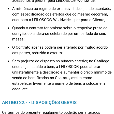
acessórios a prestar pela LEILOSOC® Worldwide;
A referência ao regime de exclusividade, quando acordado,
com especificação dos efeitos que do mesmo decorrem,
quer para a LEILOSOC® Worldwide, quer para o Cliente;
Quando o contrato for omisso sobre o respetivo prazo de
duração, considera-se celebrado por um período de seis
meses;
O Contrato apenas poderá ser alterado por mútuo acordo
das partes, reduzido a escrito;
Sem prejuízo do disposto no número anterior, no Catálogo
onde seja incluído o bem, a LEILOSOC® pode alterar
unilateralmente a descrição e aumentar o preço mínimo de
venda do bem fixados no Contrato, assim como
estabelecer livremente o número de bens a colocar em
cada lote.
ARTIGO 22.º - DISPOSIÇÕES GERAIS
Os termos do presente regulamento poderão ser alterados