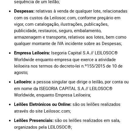
sequência de um leilão;
relativas à venda de qualquer lote, relacionadas
Despesas:
com os custos da Leilosoc.com, conforme preçário em
vigor, com catalogação, ilustrações, publicações,
publicidade, restauros, seguro, embalamento,
armazenagem e transporte, relativos aos lotes, bem como
qualquer montante de IVA incidente sobre as Despesas;
Isegoria Capital S.A.// LEILOSOC®
Empresa Leiloeira:
Worldwide enquanto empresa que exerce a atividade
leiloeira nos termos do decreto-lei n.º155/2015 de 10 de
agosto;
a pessoa singular que dirige o leilão, por conta ou
Leiloeiro:
em nome da ISEGORIA CAPITAL S.A.// LEILOSOC®
Worldwide, enquanto Empresa Leiloeira;
são os leilões realizados
Leilões Eletrónicos ou Online:
através do site Leilosoc.com;
são os leilões realizados em sala,
Leilões Presenciais:
organizados pela LEILOSOC®;