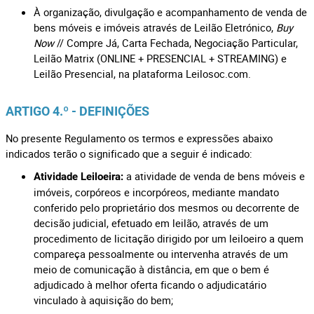
À organização, divulgação e acompanhamento de venda de
bens móveis e imóveis através de Leilão Eletrónico,
Buy
Now
// Compre Já, Carta Fechada, Negociação Particular,
Leilão Matrix (ONLINE + PRESENCIAL + STREAMING) e
Leilão Presencial, na plataforma Leilosoc.com.
ARTIGO 4.º - DEFINIÇÕES
No presente Regulamento os termos e expressões abaixo
indicados terão o significado que a seguir é indicado:
a atividade de venda de bens móveis e
Atividade Leiloeira:
imóveis, corpóreos e incorpóreos, mediante mandato
conferido pelo proprietário dos mesmos ou decorrente de
decisão judicial, efetuado em leilão, através de um
procedimento de licitação dirigido por um leiloeiro a quem
compareça pessoalmente ou intervenha através de um
meio de comunicação à distância, em que o bem é
adjudicado à melhor oferta ficando o adjudicatário
vinculado à aquisição do bem;