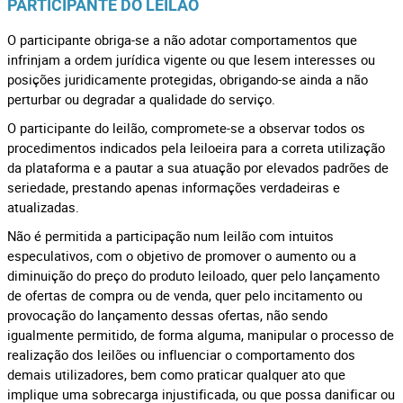
PARTICIPANTE DO LEILÃO
O participante obriga-se a não adotar comportamentos que
infrinjam a ordem jurídica vigente ou que lesem interesses ou
posições juridicamente protegidas, obrigando-se ainda a não
perturbar ou degradar a qualidade do serviço.
O participante do leilão, compromete-se a observar todos os
procedimentos indicados pela leiloeira para a correta utilização
da plataforma e a pautar a sua atuação por elevados padrões de
seriedade, prestando apenas informações verdadeiras e
atualizadas.
Não é permitida a participação num leilão com intuitos
especulativos, com o objetivo de promover o aumento ou a
diminuição do preço do produto leiloado, quer pelo lançamento
de ofertas de compra ou de venda, quer pelo incitamento ou
provocação do lançamento dessas ofertas, não sendo
igualmente permitido, de forma alguma, manipular o processo de
realização dos leilões ou influenciar o comportamento dos
demais utilizadores, bem como praticar qualquer ato que
implique uma sobrecarga injustificada, ou que possa danificar ou