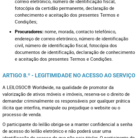
correio eletrónico, número de identificação fiscal,
fotocópia da certidão permanente, declaração de
conhecimento e aceitação dos presentes Termos e
Condições;
nome, morada, contacto telefónico,
Procuradores:
endereço de correio eletrónico, número de identificação
civil, número de identificação fiscal, fotocópia dos
documentos de identificação, declaração de conhecimento
e aceitação dos presentes Termos e Condições.
ARTIGO 8.º - LEGITIMIDADE NO ACESSO AO SERVIÇO
A LEILOSOC® Worldwide, na qualidade de promotor da
valorização de ativos móveis e imóveis, reserva-se o direito de
demandar criminalmente os responsáveis por qualquer prática
ilícita que interfira, manipule ou prejudique o website ou o
processo de venda.
O participante do leilão obriga-se a manter confidencial a senha
de acesso do leilão eletrónico e não poderá usar uma
identificação de acesso de que não seja titular. O participante do