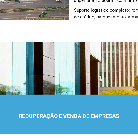
Suporte logístico completo: re
de crédito, parqueamento, arm
RECUPERAÇÃO E VENDA DE EMPRESAS