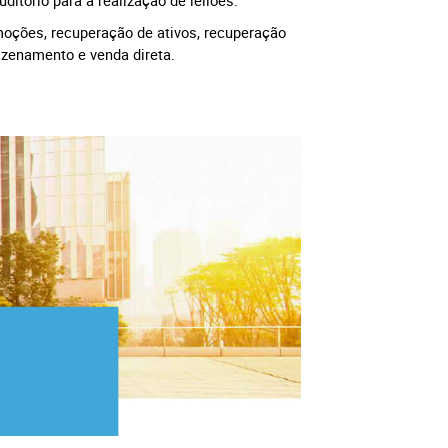
moções, recuperação de ativos, recuperação
azenamento e venda direta.