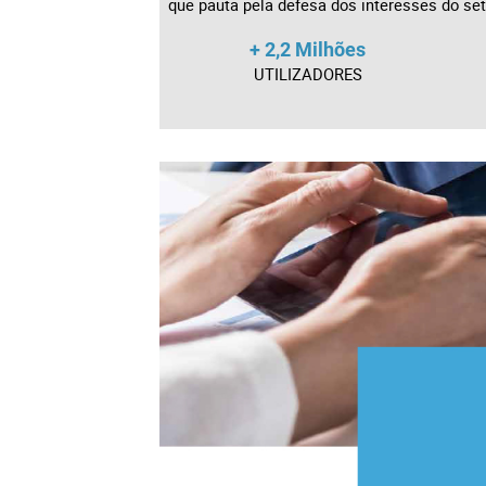
que pauta pela defesa dos interesses do set
+ 2,2 Milhões
UTILIZADORES