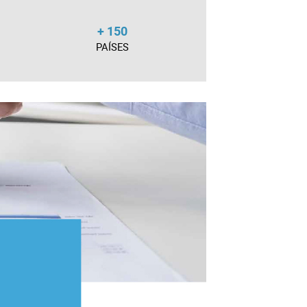
+ 150
PAÍSES