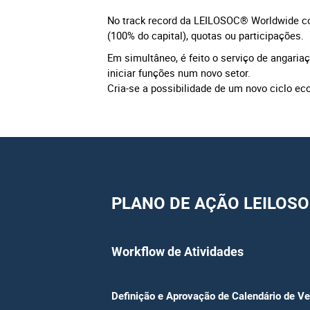
No track record da LEILOSOC® Worldwide co
(100% do capital), quotas ou participações.
Em simultâneo, é feito o serviço de angaria
iniciar funções num novo setor.
Cria-se a possibilidade de um novo ciclo e
PLANO DE AÇÃO LEILOS
Workflow de Atividades
Definição e Aprovação de Calendário de V