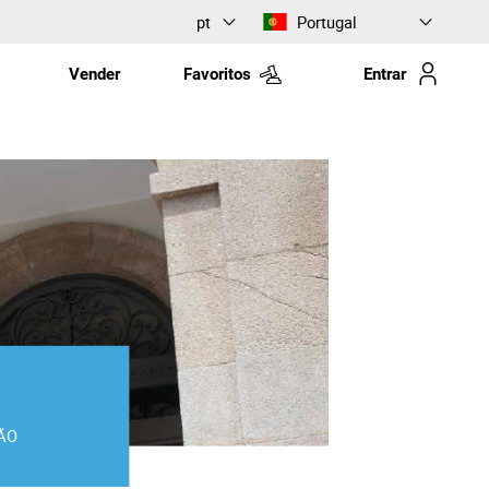
pt
Portugal
Vender
Favoritos
Entrar
ÃO