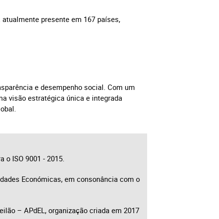
á atualmente presente em 167 países,
ransparência e desempenho social. Com um
a visão estratégica única e integrada
obal.
a o ISO 9001 - 2015.
tividades Económicas, em consonância com o
ilão – APdEL, organização criada em 2017