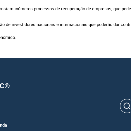
nstam inúmeros processos de recuperação de empresas, que pode 
ção de investidores nacionais e internacionais que poderão dar cont
conómico.
OC®
enda