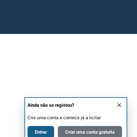
Ainda não se registou?
Crie uma conta e comece já a licitar
Entrar
Criar uma conta gratuita