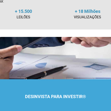
or.
+ 15.500
+ 18 Milhões
LEILÕES
VISUALIZAÇÕES
DESINVISTA PARA INVESTIR®