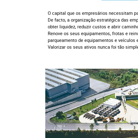
O capital que os empresários necessitam par
De facto, a organização estratégica das em
obter liquidez, reduzir custos e abrir camin
Renove os seus equipamentos, frotas e rein
parqueamento de equipamentos e veículos 
Valorizar os seus ativos nunca foi tão simpl