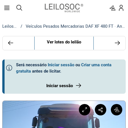
Leilosoc
/
Veículos Pesados Mercadorias DAF XF 480 FT · Ano 2018
Ver lotes do leilão
Será necessário
Iniciar sessão
ou
Criar uma conta
gratuita
antes de licitar
.
Iniciar sessão