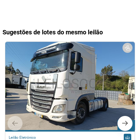
Sugestões de lotes do mesmo leilão
Lote 34
Leilão Eletrónico