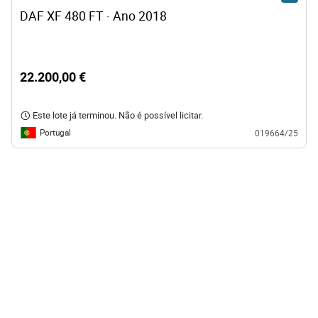
DAF XF 480 FT · Ano 2018
22.200,00 €
Este lote já terminou. Não é possível licitar.
Portugal
019664/25