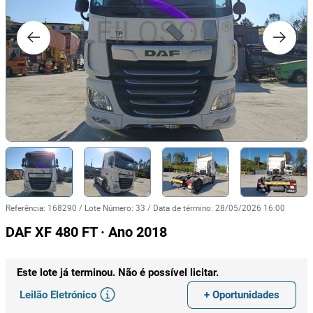
Referência
:
168290
/
Lote Número
:
33
/
Data de término
:
28/05/2026 16:00
DAF XF 480 FT · Ano 2018
Este lote já terminou. Não é possível licitar.
Leilão Eletrónico
+ Oportunidades