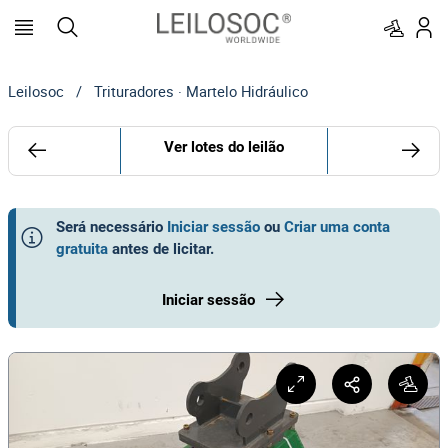
Leilosoc
/
Trituradores · Martelo Hidráulico
Ver lotes do leilão
Será necessário
Iniciar sessão
ou
Criar uma conta
gratuita
antes de licitar
.
Iniciar sessão