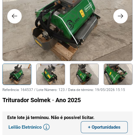
Referência
:
164537
/
Lote Número
:
123
/
Data de término
:
19/05/2026 15:15
Triturador Solmek · Ano 2025
Este lote já terminou. Não é possível licitar.
Leilão Eletrónico
+ Oportunidades