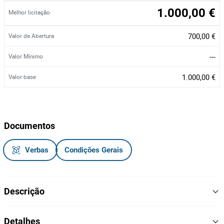
1.000,00 €
Melhor licitação
700,00 €
Valor de Abertura
---
Valor Mínimo
1.000,00 €
Valor base
Documentos
Verbas
Condições Gerais
Descrição
Triturador hidraulico
Detalhes