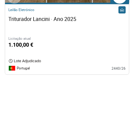
Leilão Eletrónico
Triturador Lancini · Ano 2025
Licitação atual
1.100,00 €
Lote Adjudicado
Portugal
2440/26