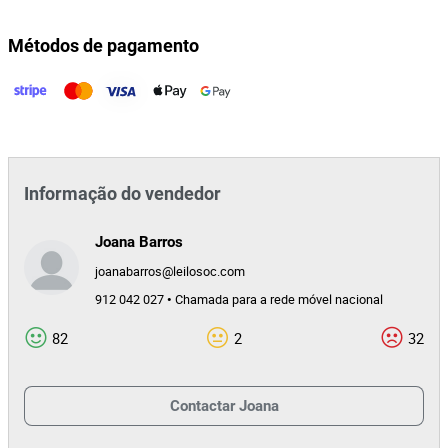
Métodos de pagamento
Informação do vendedor
Joana Barros
joanabarros@leilosoc.com
912 042 027 • Chamada para a rede móvel nacional
82
2
32
Contactar
Joana